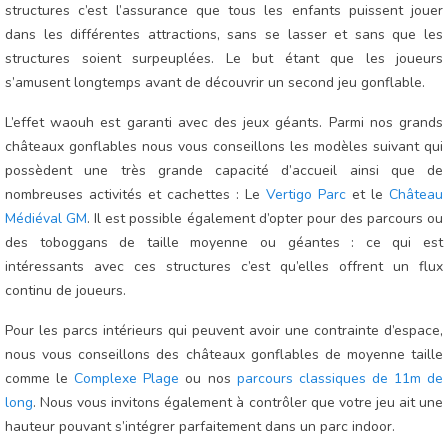
structures c’est l’assurance que tous les enfants puissent jouer
dans les différentes attractions, sans se lasser et sans que les
structures soient surpeuplées. Le but étant que les joueurs
s’amusent longtemps avant de découvrir un second jeu gonflable.
L’effet waouh est garanti avec des jeux géants. Parmi nos grands
châteaux gonflables nous vous conseillons les modèles suivant qui
possèdent une très grande capacité d’accueil ainsi que de
nombreuses activités et cachettes : Le
Vertigo Parc
et le
Château
Médiéval GM
. Il est possible également d’opter pour des parcours ou
des toboggans de taille moyenne ou géantes : ce qui est
intéressants avec ces structures c’est qu’elles offrent un flux
continu de joueurs.
Pour les parcs intérieurs qui peuvent avoir une contrainte d’espace,
nous vous conseillons des châteaux gonflables de moyenne taille
comme le
Complexe Plage
ou nos
parcours classiques de 11m de
long
. Nous vous invitons également à contrôler que votre jeu ait une
hauteur pouvant s’intégrer parfaitement dans un parc indoor.