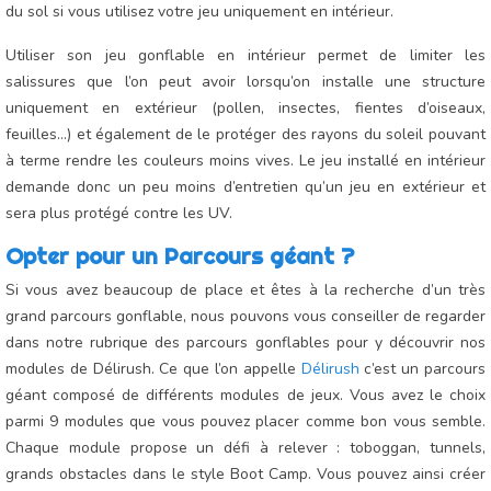
du sol si vous utilisez votre jeu uniquement en intérieur.
Utiliser son jeu gonflable en intérieur permet de limiter les
salissures que l’on peut avoir lorsqu’on installe une structure
uniquement en extérieur (pollen, insectes, fientes d’oiseaux,
feuilles…) et également de le protéger des rayons du soleil pouvant
à terme rendre les couleurs moins vives. Le jeu installé en intérieur
demande donc un peu moins d’entretien qu’un jeu en extérieur et
sera plus protégé contre les UV.
Opter pour un Parcours géant ?
Si vous avez beaucoup de place et êtes à la recherche d’un très
grand parcours gonflable, nous pouvons vous conseiller de regarder
dans notre rubrique des parcours gonflables pour y découvrir nos
modules de Délirush. Ce que l’on appelle
Délirush
c’est un parcours
géant composé de différents modules de jeux. Vous avez le choix
parmi 9 modules que vous pouvez placer comme bon vous semble.
Chaque module propose un défi à relever : toboggan, tunnels,
grands obstacles dans le style Boot Camp. Vous pouvez ainsi créer