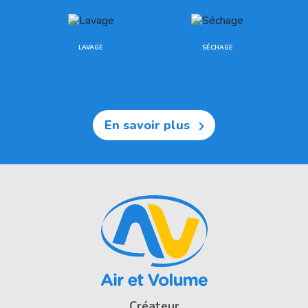
LAVAGE
SÉCHAGE
En savoir plus

Créateur