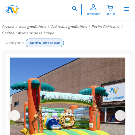


connexion
panier
Accueil
Jeux gonflables
Châteaux gonflables
Petits Châteaux
Château Animaux de la Jungle
Catégorie :
petits-chateaux