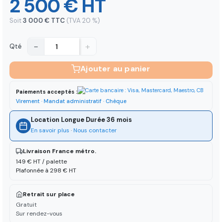
2 500 € HT
Soit
3 000 € TTC
(TVA 20 %)
−
+
Qté
Ajouter au panier
Paiements acceptés :
Virement · Mandat administratif · Chèque
Location Longue Durée 36 mois
En savoir plus
·
Nous contacter
Livraison France métro.
149 € HT / palette
Plafonnée à 298 € HT
Retrait sur place
Gratuit
Sur rendez-vous