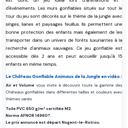
est donc un jeu idéal lors d'animations et
d'évènements.
Les murs gonflables situés sur tout le
tour du jeu sont décorés sur le thème de la jungle avec
singes, lianes et paysages feuillus. Ils permettent une
bonne protection des enfants mais également de les
transporter dans un univers de forêts luxuriantes à la
recherche d'animaux sauvages. Ce jeu gonflable est
accessible dès 2 ans et peut accueillir jusqu'à 15
enfants en même temps.
Le Château Gonflable Animaux de la Jungle en vidéo :
Air et Volume
vous invite à découvrir toute la gamme des
Châteaux gonflables dans différentes tailles et couleurs avec
thèmes variés.
Toile PVC 650 g/m² certifiée M2.
Norme AFNOR 14960?.
Le prix annoncé est départ Nogent-le-Rotrou.