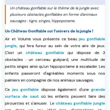
Un château gonflable sur le thème de la jungle avec
plusieurs obstacles gonflables en forme d'animaux
sauvages : tigre, singes, hippopotame.
Un Château Gonflable sur l'univers de la jungle !
Air et Volume vous présente ce beau
jeu gonflable
jungle
, qui fera fureur au sein de votre aire de jeux.
C'est un
château gonflable
qui dispose de 3
obstacles : un cerceau guépard, une multitude de
petits singes ainsi qu'un hippopotame à escalader. Les
enfants passeront d'agréables moments s
ous nos
palmiers
en compagnie de nos animaux sauvages.
Ce
jeu gonflable
dispose également d'une
grande
surface de saut
où les enfants peuvent faire des
pirouettes et s'amuser.
Le
château gonflable jungle