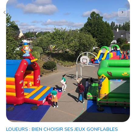
LOUEURS : BIEN CHOISIR SES JEUX GONFLABLES