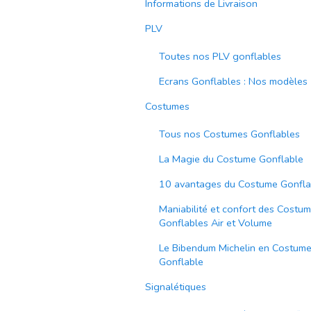
Informations de Livraison
PLV
Toutes nos PLV gonflables
Ecrans Gonflables : Nos modèles
Costumes
Tous nos Costumes Gonflables
La Magie du Costume Gonflable
10 avantages du Costume Gonfla
Maniabilité et confort des Costu
Gonflables Air et Volume
Le Bibendum Michelin en Costum
Gonflable
Signalétiques