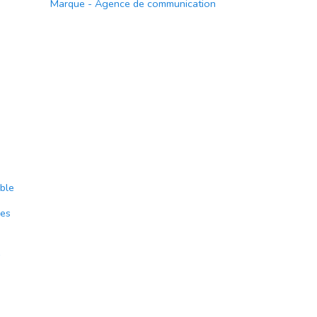
Marque - Agence de communication
ble
mes
e