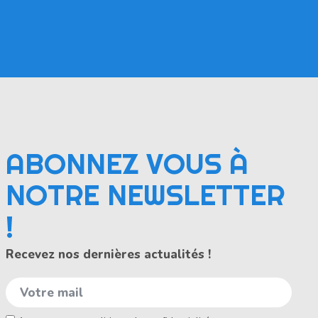
ABONNEZ VOUS À
NOTRE NEWSLETTER
!
Recevez nos dernières actualités !