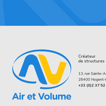
Créateur
de structures
13, rue Sainte-
28400
Nogent-
+33 (0)2 37 52