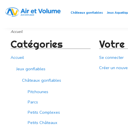
Châteaux gonflables
Jeux Aquatiq
Accueil
Catégories
Votre
Accueil
Se connecter
Créer un nouv
Jeux gonflables
Châteaux gonflables
Pitchounes
Parcs
Petits Complexes
Petits Châteaux