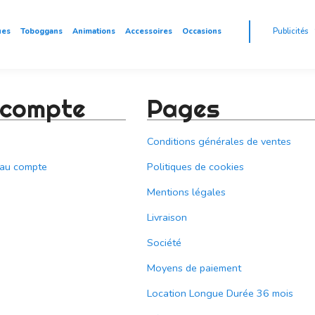
ues
Toboggans
Animations
Accessoires
Occasions
Publicités
 compte
Pages
Conditions générales de ventes
eau compte
Politiques de cookies
Mentions légales
Livraison
Société
Moyens de paiement
Location Longue Durée 36 mois