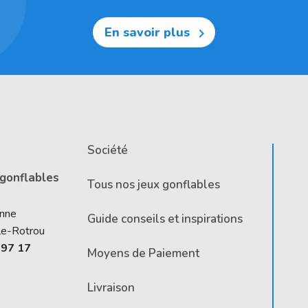
En savoir plus

Société
 gonflables
Tous nos jeux gonflables
Anne
Guide conseils et inspirations
le-Rotrou
 97 17
Moyens de Paiement
Livraison