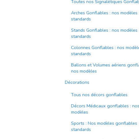
Toutes nos Signalétiques Gonfla
Arches Gonflables : nos modèles
standards
Stands Gonflables : nos modèles
standards
Colonnes Gonflables : nos modèl
standards
Ballons et Volumes aériens gonfla
nos modèles
Décorations
Tous nos décors gonflables
Décors Médicaux gonflables : no
modèles
Sports : Nos modèles gonflables
standards