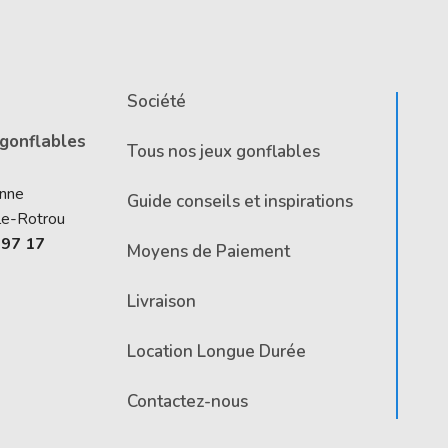
Société
 gonflables
Tous nos jeux gonflables
Anne
Guide conseils et inspirations
le-Rotrou
 97 17
Moyens de Paiement
Livraison
Location Longue Durée
Contactez-nous