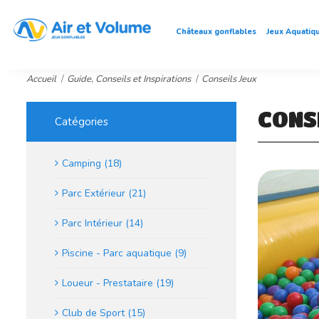
Châteaux gonflables
Jeux Aquatiq
Accueil
Guide, Conseils et Inspirations
Conseils Jeux
CONS
Catégories
Camping (18)
Parc Extérieur (21)
Parc Intérieur (14)
Piscine - Parc aquatique (9)
Loueur - Prestataire (19)
Club de Sport (15)