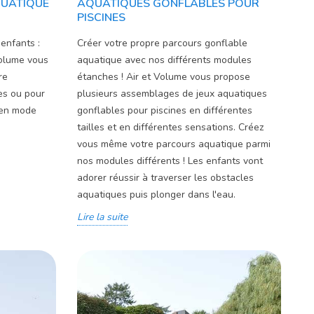
QUATIQUE
AQUATIQUES GONFLABLES POUR
PISCINES
 enfants :
Créer votre propre parcours gonflable
Volume vous
aquatique avec nos différents modules
re
étanches ! Air et Volume vous propose
es ou pour
plusieurs assemblages de jeux aquatiques
 en mode
gonflables pour piscines en différentes
tailles et en différentes sensations. Créez
vous même votre parcours aquatique parmi
nos modules différents ! Les enfants vont
adorer réussir à traverser les obstacles
aquatiques puis plonger dans l'eau.
Lire la suite