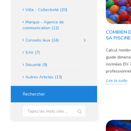
Ville - Collectivité (20)
Marque - Agence de
communication (12)
COMBIEN D
SA PISCIN
Conseils Jeux (24)
Calcul nombre
SAV (7)
guide dimensi
normées EN 71
Sécurité (9)
professionnel
Autres Articles (13)
Lire la suite
Rechercher