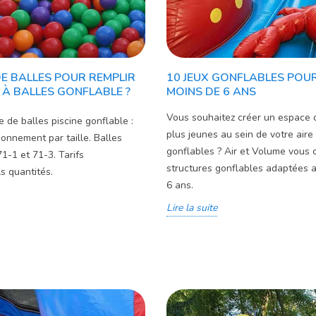
E BALLES POUR REMPLIR
10 JEUX GONFLABLES POUR
E À BALLES GONFLABLE ?
MOINS DE 6 ANS
Vous souhaitez créer un espace 
 de balles piscine gonflable :
plus jeunes au sein de votre aire
onnement par taille. Balles
gonflables ? Air et Volume vous 
-1 et 71-3. Tarifs
structures gonflables adaptées 
s quantités.
6 ans.
Lire la suite