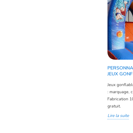
PERSONNAL
JEUX GON
Jeux gonflab
: marquage, c
Fabrication 
gratuit.
Lire la suite