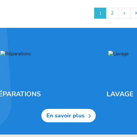
2
1
ÉPARATIONS
LAVAGE
En savoir plus
