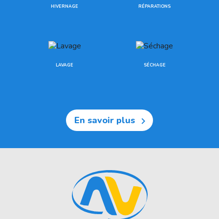
HIVERNAGE
RÉPARATIONS
LAVAGE
SÉCHAGE
En savoir plus
