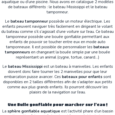
aquatique ou d’une piscine. Nous avons en catalogue 2 modèles
de bateaux différents : le bateau Mississippi et le bateau
tamponneur.
Le
bateau tamponneur
possède un moteur électrique. Les
enfants peuvent naviguer très facilement en dirigeant le volant
du bateau comme s’il s’agissait d’une voiture sur l’eau. Ce bateau
tamponneur possède une bouée gonflable permettant aux
enfants de pouvoir se toucher entre eux en mode auto
tamponneuse. Il est possible de personnaliser les
bateaux
tamponneurs
en changeant la bouée simple par une bouée
représentant un animal (cygne, tortue, canard…)
Le
bateau Mississippi
est un bateau à manivelles. Les enfants
doivent donc faire tourner les 2 manivelles pour que leur
embarcation puisse avancer. Ces
bateaux pour enfants
sont
disponibles en 2 tailles différentes afin de s’adapter aux petits
comme aux plus grands enfants. Ils pourront découvrir les
plaisirs de la navigation sur l’eau.
Une Bulle gonflable pour marcher sur l’eau !
La
sphère gonflable aquatique
est l’activité phare d’un bassin