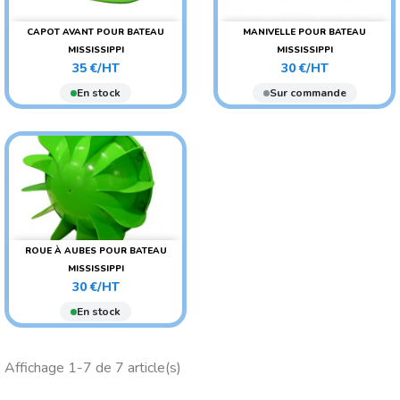
CAPOT AVANT POUR BATEAU
MANIVELLE POUR BATEAU
MISSISSIPPI
MISSISSIPPI
Prix
Prix
35 €/HT
30 €/HT
En stock
Sur commande
ROUE À AUBES POUR BATEAU
MISSISSIPPI
Prix
30 €/HT
En stock
Affichage 1-7 de 7 article(s)