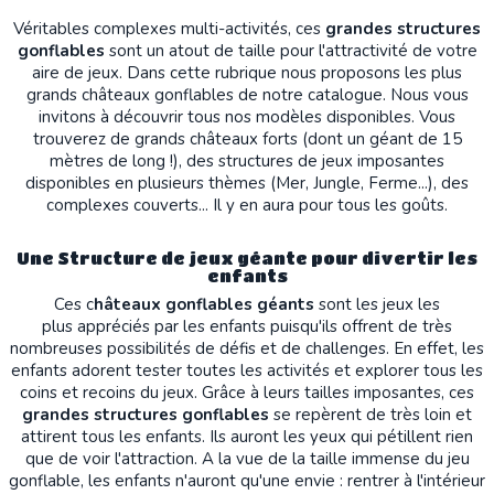
Véritables complexes multi-activités, ces
grandes structures
gonflables
sont un atout de taille pour l'attractivité de votre
aire de jeux. Dans cette rubrique nous proposons les plus
grands châteaux gonflables de notre catalogue. Nous vous
invitons à découvrir tous nos modèles disponibles. Vous
trouverez de grands châteaux forts (dont un géant de 15
mètres de long !), des structures de jeux imposantes
disponibles en plusieurs thèmes (Mer, Jungle, Ferme...), des
complexes couverts... Il y en aura pour tous les goûts.
Une Structure de jeux géante pour divertir les
enfants
Ces c
hâteaux gonflables géants
sont les jeux les
plus appréciés par les enfants puisqu'ils offrent de très
nombreuses possibilités de défis et de challenges. En effet, les
enfants adorent tester toutes les activités et explorer tous les
coins et recoins du jeux. Grâce à leurs tailles imposantes, ces
grandes structures gonflables
se repèrent de très loin et
attirent tous les enfants. Ils auront les yeux qui pétillent rien
que de voir l'attraction. A la vue de la taille immense du jeu
gonflable, les enfants n'auront qu'une envie : rentrer à l'intérieur