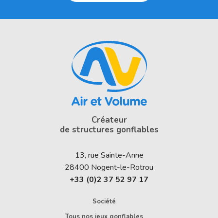
Créateur
de structures gonflables
13, rue Sainte-Anne
28400
Nogent-le-Rotrou
+33 (0)2 37 52 97 17
Société
Tous nos jeux gonflables