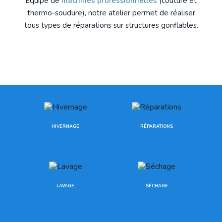
Équipé de
machines professionnelles
(couture et
thermo-soudure), notre atelier permet de réaliser
tous types de réparations sur structures gonflables.
HIVERNAGE
RÉPARATIONS
LAVAGE
SÉCHAGE