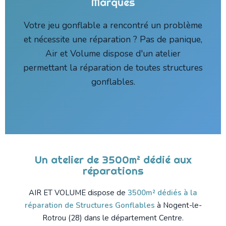
Marques
Votre jeu gonflable a rencontré un problème
et nécessite une réparation ? Pas de panique,
Air et Volume dispose d'un atelier
permettant la réparation de toutes structures
gonflables.
Un atelier de 3500m² dédié aux
réparations
AIR ET VOLUME dispose de
3500m² dédiés à la
réparation de Structures Gonflables
à Nogent-le-
Rotrou (28) dans le département Centre.