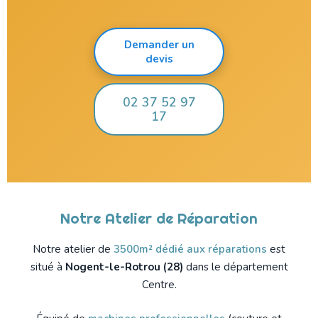
Demander un
devis
02 37 52 97
17
Notre Atelier de Réparation
Notre atelier de
3500m² dédié aux réparations
est
situé à
Nogent-le-Rotrou (28)
dans le département
Centre.