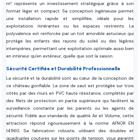
m² représente un investissement stratégique grâce à son
format léger et compact. Sa conception ingénieuse permet
une installation rapide et simplifiée, idéale pour les
exploitations itinérantes ou les espaces restreints. La
polyvalence est renforcée par un toit amovible astucieux qui
protège les enfants des rayons du soleil ou des légères
intempéries, permettant une exploitation optimale aussi bien
en intérieur qu'en extérieur, quelle que soit la saison.
Sécurité Certifiée et Durabilité Professionnelle
La sécurité et la durabilité sont au cœur de la conception de
ce château gonflable. La zone de saut est protégée sur trois
côtés par des murs en PVC haute résistance, complétés par
des filets de protection en partie supérieure qui facilitent la
surveillance constante par les parents ou les agents de
sécurité. Fidèle aux standards de qualité Air et Volume, cette
attraction répond rigoureusement à la norme AFNOR EN
14960. Sa fabrication robuste, utilisant des doubles et
quadruples coutures sur les points de tension, vous garantit