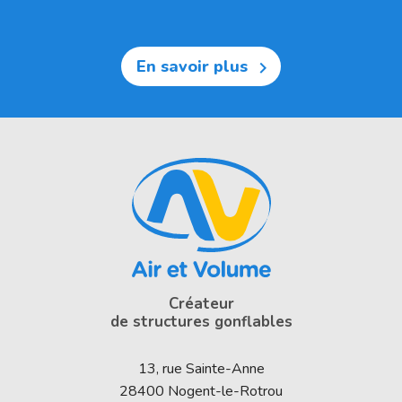
En savoir plus

Créateur
de structures gonflables
13, rue Sainte-Anne
28400
Nogent-le-Rotrou