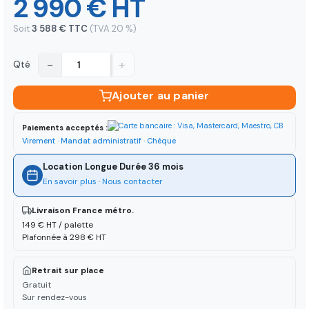
2 990 € HT
Soit
3 588 € TTC
(TVA 20 %)
−
+
Qté
Ajouter au panier
Paiements acceptés :
Virement · Mandat administratif · Chèque
Location Longue Durée 36 mois
En savoir plus
·
Nous contacter
Livraison France métro.
149 € HT / palette
Plafonnée à 298 € HT
Retrait sur place
Gratuit
Sur rendez-vous