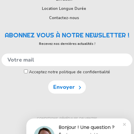
Location Longue Durée
Contactez-nous
ABONNEZ VOUS À NOTRE NEWSLETTER !
Recevez nos dernières actualités !
Acceptez notre politique de confidentialité
Envoyer

CONDITIONS GÉNÉRALES DE VENTES
Bonjour ! Une question ?
MENTIONS LÉGALES