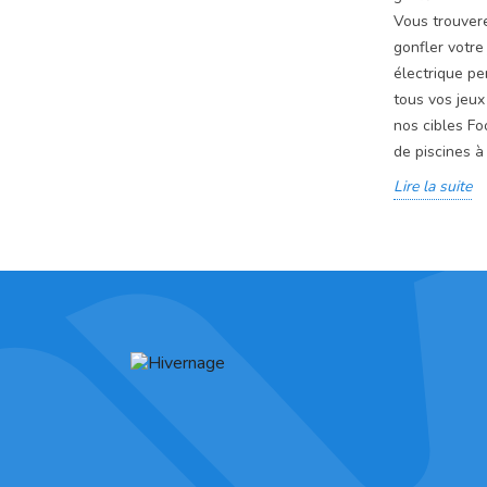
Vous trouver
gonfler votre
électrique p
tous vos jeux
nos cibles F
de piscines à 
Lire la suite