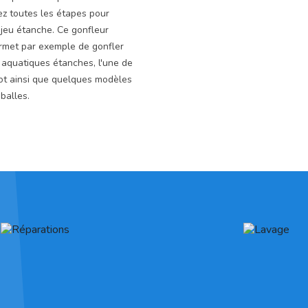
ez toutes les étapes pour
 jeu étanche. Ce gonfleur
ermet par exemple de gonfler
 aquatiques étanches, l'une de
oot ainsi que quelques modèles
balles.