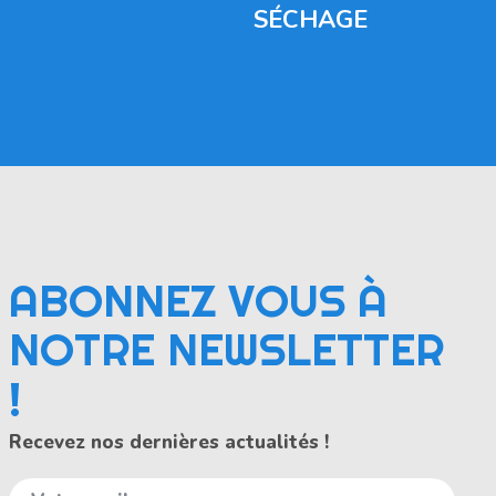
SÉCHAGE
ABONNEZ VOUS À
NOTRE NEWSLETTER
!
Recevez nos dernières actualités !