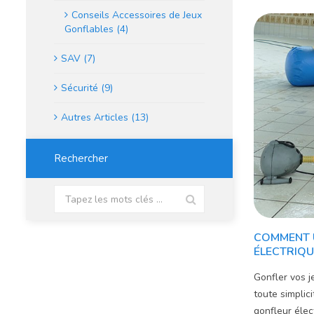
Conseils Accessoires de Jeux
Gonflables (4)
SAV (7)
Sécurité (9)
Autres Articles (13)
Rechercher
COMMENT U
ÉLECTRIQU
Gonfler vos 
toute simplici
gonfleur élec