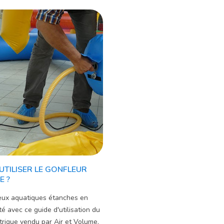
TILISER LE GONFLEUR
E ?
jeux aquatiques étanches en
té avec ce guide d'utilisation du
trique vendu par Air et Volume.