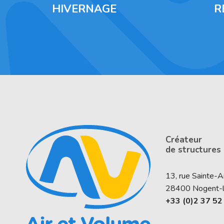
HIVERNAGE
R
Créateur
de structures
13, rue Sainte-
28400
Nogent-
+33 (0)2 37 52