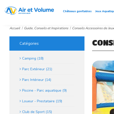
Châteaux gonflables
Jeux Aquatiq
Accueil
Guide, Conseils et Inspirations
Conseils Accessoires de Jeu
CONS
Catégories
Camping (18)
Parc Extérieur (21)
Parc Intérieur (14)
Piscine - Parc aquatique (9)
Loueur - Prestataire (19)
Club de Sport (15)