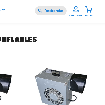

SAV
panier
connexion
ONFLABLES