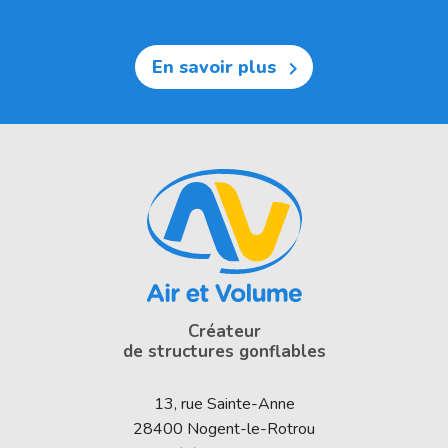
En savoir plus

Créateur
de structures gonflables
13, rue Sainte-Anne
28400
Nogent-le-Rotrou