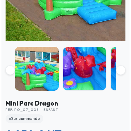
Mini Parc Dragon
RÉF. PO_07_003 · ENFANT
Sur commande