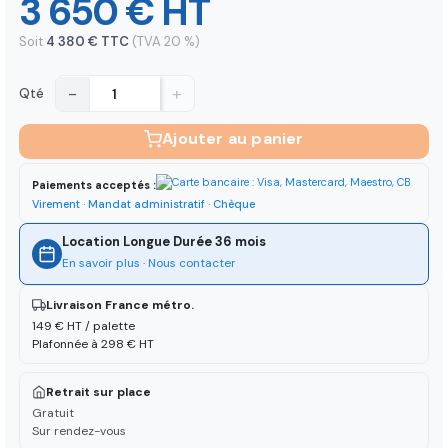
3 650 € HT
Soit
4 380 € TTC
(TVA 20 %)
−
+
Qté
Ajouter au panier
Paiements acceptés :
Virement · Mandat administratif · Chèque
Location Longue Durée 36 mois
En savoir plus
·
Nous contacter
Livraison France métro.
149 € HT / palette
Plafonnée à 298 € HT
Retrait sur place
Gratuit
Sur rendez-vous