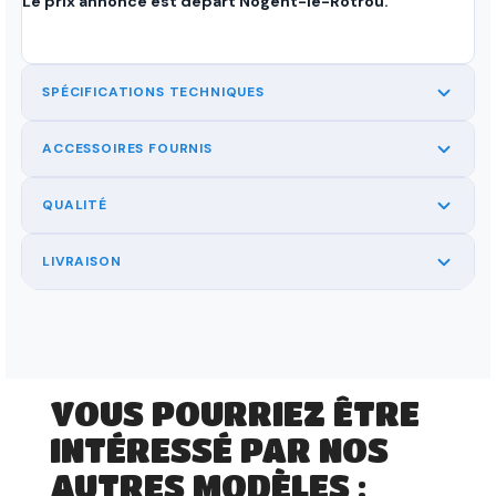
Le prix annoncé est départ Nogent-le-Rotrou.
SPÉCIFICATIONS TECHNIQUES
ACCESSOIRES FOURNIS
QUALITÉ
LIVRAISON
VOUS POURRIEZ ÊTRE
INTÉRESSÉ PAR NOS
AUTRES MODÈLES :