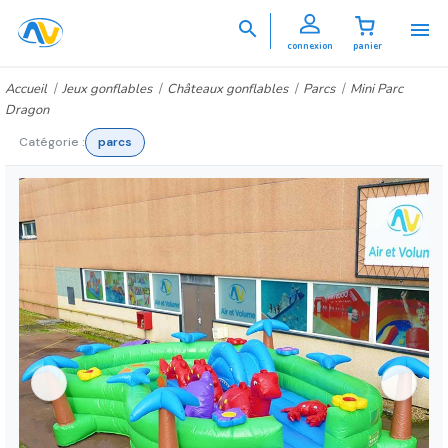


connexion
panier
Accueil
Jeux gonflables
Châteaux gonflables
Parcs
Mini Parc
Dragon
Catégorie :
parcs