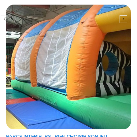
PARCS INTÉRIEURS : BIEN CHOISIR SON JEU