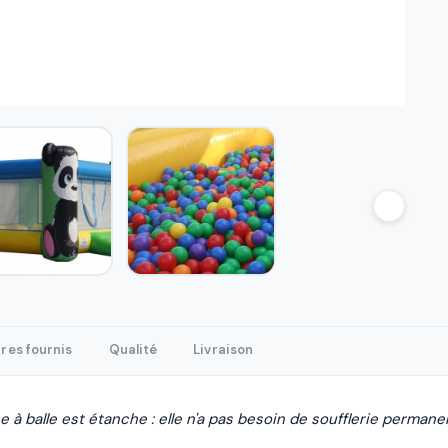
res fournis
Qualité
Livraison
 à balle est étanche : elle n'a pas besoin de soufflerie permane