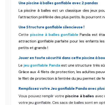
Une piscine à balles gonflable avec 2 pandas
La piscine à balles est un classique des jeux po
l'attraction préférée des plus petits. Ils pourront
Une Structure gonflable silencieuse !
Cette
piscine à balles gonflable
Panda est étan
attraction gonflable parfaite pour les enfants l
petits et grands !
Jouer en toute sécurité dans cette piscine à bou
Le
jeu gonflable Panda
est une structure très sû
Grâce aux 4 filets de protection, les adultes peuve
le filet de protection à l'entrée du jeu permet de f
Remplissez votre Jeu gonflable Panda avec plusi
Vous pouvez remplir votre
piscine à balles
avec
votre jeu gonflable. Ces sacs de balles sont en op