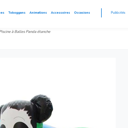
ues
Toboggans
Animations
Accessoires
Occasions
Publicités
Piscine à Balles Panda étanche