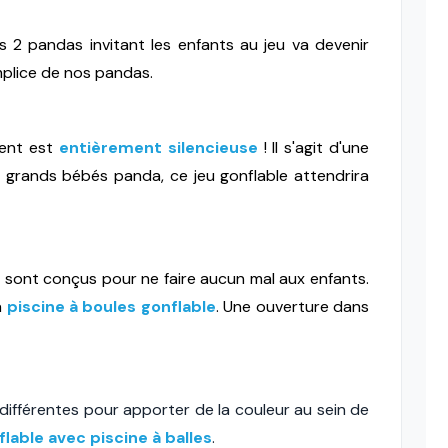
2 pandas invitant les enfants au jeu va devenir
omplice de nos pandas.
ent est
entièrement silencieuse
!
Il s'agit d'une
x grands bébés panda, ce jeu gonflable attendrira
e sont conçus pour ne faire aucun mal aux enfants.
a
piscine à boules gonflable
. Une ouverture dans
 différentes pour apporter de la couleur au sein de
lable avec piscine à balles
.