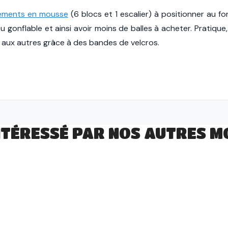
éments en mousse
(6 blocs et 1 escalier) à positionner au f
gonflable et ainsi avoir moins de balles à acheter. Pratique,
ié aux autres grâce à des bandes de velcros.
NTÉRESSÉ PAR NOS AUTRES MO