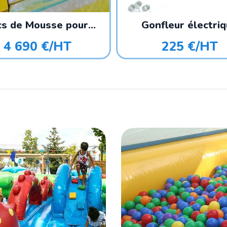
s de Mousse pour...
Gonfleur électri
4 690 €/HT
225 €/HT