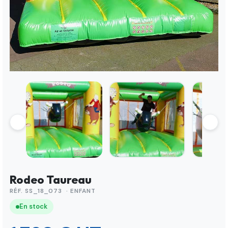
Rodeo Taureau
RÉF. SS_18_073 · ENFANT
En stock