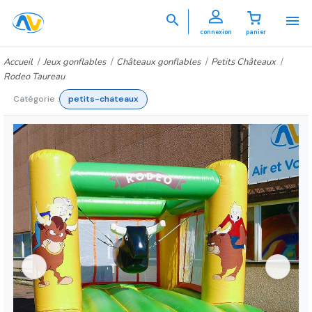


connexion
panier
Accueil
Jeux gonflables
Châteaux gonflables
Petits Châteaux
Rodeo Taureau
Catégorie :
petits-chateaux