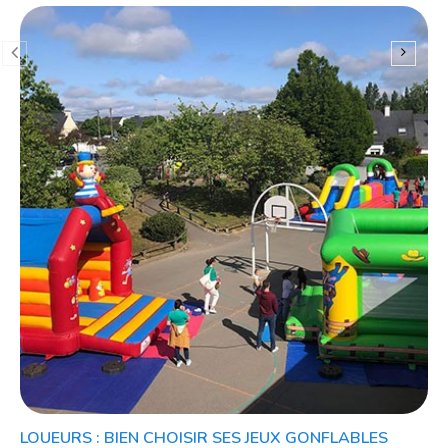
LOUEURS : BIEN CHOISIR SES JEUX GONFLABLES