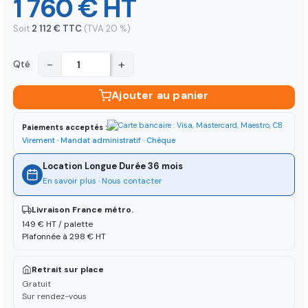
1 760 € HT
Soit
2 112 € TTC
(TVA 20 %)
−
+
Qté
Ajouter au panier
Paiements acceptés :
Virement · Mandat administratif · Chèque
Location Longue Durée 36 mois
En savoir plus
·
Nous contacter
Livraison France métro.
149 € HT / palette
Plafonnée à 298 € HT
Retrait sur place
Gratuit
Sur rendez-vous