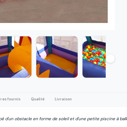
res fournis
Qualité
Livraison
é d'un obstacle en forme de soleil et d'une petite piscine à ball