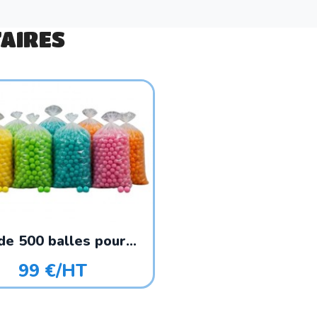
AIRES
de 500 balles pour...
99 €/HT