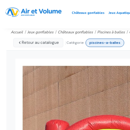
Châteaux gonflables
Jeux Aquatiq
Accueil
Jeux gonflables
Châteaux gonflables
Piscines à balles
|
Retour au catalogue
Catégorie :
piscines-a-balles