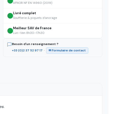
AFNOR NF EN 14960 (2019)
Livré complet
Soufflerie & piquets d'ancrage
Meilleur SAV de France
Lun–Ven 8h30–17h30
Besoin d'un renseignement ?
+33 (0)2 37 52 97 17
·
✉ Formulaire de contact
es.