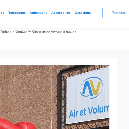
ues
Toboggans
Animations
Accessoires
Occasions
Publicités
Château Gonflable Soleil avec piscine à balles