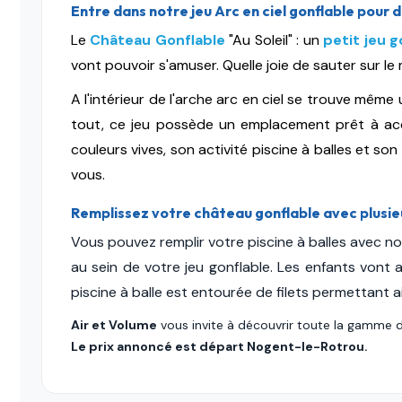
Entre dans notre jeu Arc en ciel gonflable pour
Le
Château Gonflable
"Au Soleil" : un
petit jeu g
vont pouvoir s'amuser. Quelle joie de sauter sur le
A l'intérieur de l'arche arc en ciel se trouve même 
tout, ce jeu possède un emplacement prêt à accu
couleurs vives, son activité piscine à balles et so
vous.
Remplissez votre château gonflable avec plusieu
Vous pouvez remplir votre piscine à balles avec no
au sein de votre jeu gonflable. Les enfants vont
piscine à balle est entourée de filets permettant a
Air et Volume
vous invite à découvrir toute la gamme de
Le prix annoncé est départ Nogent-le-Rotrou.