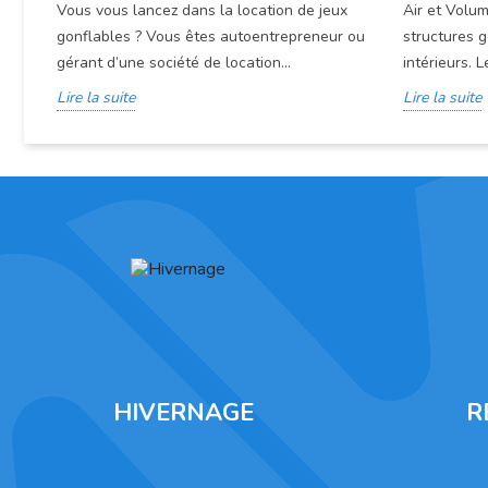
Vous vous lancez dans la location de jeux
Air et Volum
gonflables ? Vous êtes autoentrepreneur ou
structures g
gérant d’une société de location...
intérieurs. L
Lire la suite
Lire la suite
HIVERNAGE
R