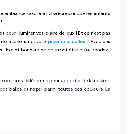
ne ambiance coloré et chaleureuse que les enfants
 !
t pour illuminer votre aire de jeux ! Et ce n'est pas
abrite même sa propre
piscine à balles
! Avec ses
ants. Joie et bonheur ne pourront être qu'au rendez-
de couleurs différentes pour apporter de la couleur
 des balles et nager parmi toutes ces couleurs. La