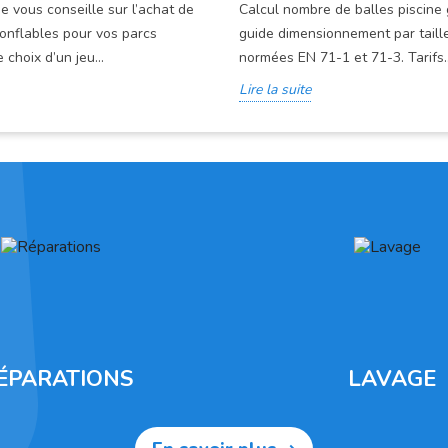
e vous conseille sur l’achat de
Calcul nombre de balles piscine 
onflables pour vos parcs
guide dimensionnement par taille
e choix d’un jeu...
normées EN 71-1 et 71-3. Tarifs..
Lire la suite
ÉPARATIONS
LAVAGE