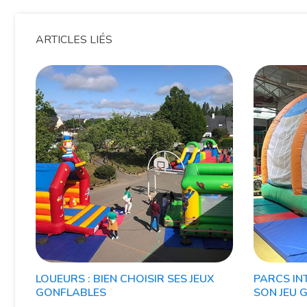
ARTICLES LIÉS
LOUEURS : BIEN CHOISIR SES JEUX
PARCS INT
GONFLABLES
SON JEU 