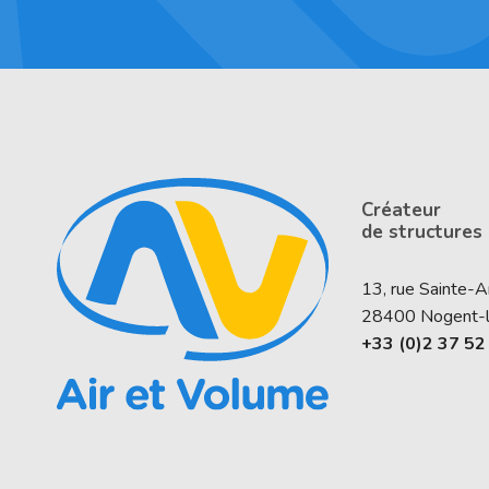
Créateur
de structures
13, rue Sainte-
28400
Nogent-
+33 (0)2 37 52