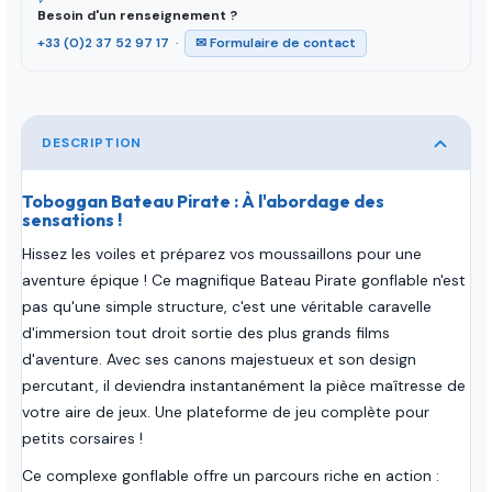
Besoin d'un renseignement ?
+33 (0)2 37 52 97 17
·
✉ Formulaire de contact
DESCRIPTION
Toboggan Bateau Pirate : À l'abordage des
sensations !
Hissez les voiles et préparez vos moussaillons pour une
aventure épique ! Ce magnifique Bateau Pirate gonflable n'est
pas qu'une simple structure, c'est une véritable caravelle
d'immersion tout droit sortie des plus grands films
d'aventure. Avec ses canons majestueux et son design
percutant, il deviendra instantanément la pièce maîtresse de
votre aire de jeux. Une plateforme de jeu complète pour
petits corsaires !
Ce complexe gonflable offre un parcours riche en action :