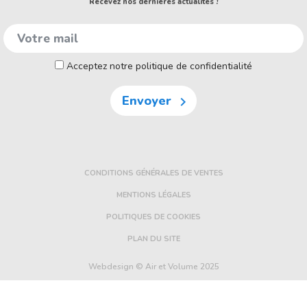
Recevez nos dernières actualités !
Acceptez notre politique de confidentialité
Envoyer

CONDITIONS GÉNÉRALES DE VENTES
MENTIONS LÉGALES
POLITIQUES DE COOKIES
PLAN DU SITE
Webdesign © Air et Volume 2025
FE