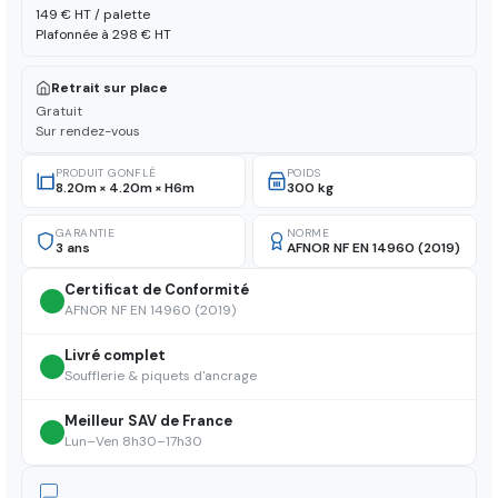
149 € HT / palette
Plafonnée à 298 € HT
Retrait sur place
Gratuit
Sur rendez-vous
PRODUIT GONFLÉ
POIDS
8.20m × 4.20m × H6m
300 kg
GARANTIE
NORME
3 ans
AFNOR NF EN 14960 (2019)
Certificat de Conformité
AFNOR NF EN 14960 (2019)
Livré complet
Soufflerie & piquets d'ancrage
Meilleur SAV de France
Lun–Ven 8h30–17h30