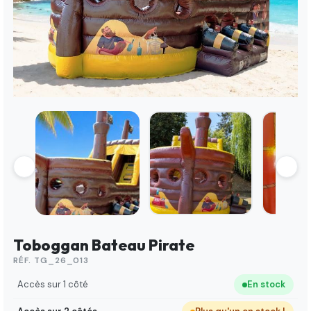
Toboggan Bateau Pirate
RÉF. TG_26_013
Accès sur 1 côté
En stock