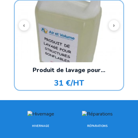
Produit de lavage pour...
31 €/HT
HIVERNAGE
RÉPARATIONS