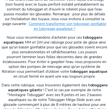
(non fourni) avec le tuyau perforé installé préalablement au
sommet du toboggan et d'ouvrir le robinet pour que l'eau
puisse mouiller les glissades. Remarque : pour plus de détails
sur l'installation des tuyaux, nous vous invitons à consulter la
page suivante :
Comment transformer son toboggan gonflable
en toboggan aquatique ?
Nous vous recommandons d'acheter pour ces
toboggans
aquatiques
MM et GM une rallonge pour piste de glisse ainsi
que qu'un bassin gonflable pour que les glissades soient encore
plus sensationnelles et rafraîchissantes. Les joueurs
pourront terminer leurs folles descentes dans de grandes
éclaboussures. Pour éviter e gaspiller l'eau, nous proposons en
option des pompes de relevage ainsi qu'un système de
filtration vous permettant d'utiliser votre
toboggan aquatique
en circuit fermé en ayant une eau toujours propre.
Dans cette rubrique, vous trouverez également des
toboggans
aquatiques géants
! C'est le cas par exemple de notre
"Montagne Toboggan" avec ses 8 pistes et ses 2 bassins
aquatiques ou de notre Toboggan Méga-Slide avec une
glissade commençant à plus de 8 mètres de hauteur pour une