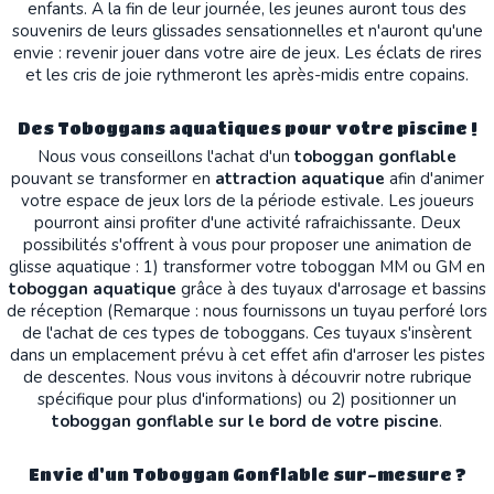
enfants. A la fin de leur journée, les jeunes auront tous des
souvenirs de leurs glissades sensationnelles et n'auront qu'une
envie : revenir jouer dans votre aire de jeux. Les éclats de rires
et les cris de joie rythmeront les après-midis entre copains.
Des Toboggans aquatiques pour votre piscine !
Nous vous conseillons l'achat d'un
toboggan gonflable
pouvant se transformer en
attraction aquatique
afin d'animer
votre espace de jeux lors de la période estivale. Les joueurs
pourront ainsi profiter d'une activité rafraichissante. Deux
possibilités s'offrent à vous pour proposer une animation de
glisse aquatique : 1) transformer votre toboggan MM ou GM en
toboggan aquatique
grâce à des tuyaux d'arrosage et bassins
de réception (Remarque : nous fournissons un tuyau perforé lors
de l'achat de ces types de toboggans. Ces tuyaux s'insèrent
dans un emplacement prévu à cet effet afin d'arroser les pistes
de descentes. Nous vous invitons à découvrir notre rubrique
spécifique pour plus d'informations) ou 2) positionner un
toboggan gonflable sur le bord de votre piscine
.
Envie d'un Toboggan Gonflable sur-mesure ?