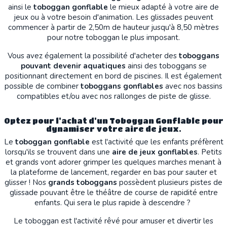
ainsi le
toboggan gonflable
le mieux adapté à votre aire de
jeux ou à votre besoin d'animation. Les glissades peuvent
commencer à partir de 2,50m de hauteur jusqu'à 8,50 mètres
pour notre toboggan le plus imposant.
Vous avez également la possibilité d'acheter des
toboggans
pouvant devenir aquatiques
ainsi des toboggans se
positionnant directement en bord de piscines. Il est également
possible de combiner
toboggans gonflables
avec nos bassins
compatibles et/ou avec nos rallonges de piste de glisse.
Optez pour l'achat d'un Toboggan Gonflable pour
dynamiser votre aire de jeux.
Le
toboggan gonflable
est l'activité que les enfants préfèrent
lorsqu'ils se trouvent dans une
aire de jeux gonflables
. Petits
et grands vont adorer grimper les quelques marches menant à
la plateforme de lancement, regarder en bas pour sauter et
glisser ! Nos
grands toboggans
possèdent plusieurs pistes de
glissade pouvant être le théâtre de course de rapidité entre
enfants. Qui sera le plus rapide à descendre ?
Le toboggan est l'activité rêvé pour amuser et divertir les