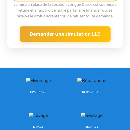
La mise en place de la Location Longue Durée est soumise à
l'étude et à l'accord de notre partenaire financier, qui se
réserve le droit d'accepter ou de refuser toute demande.
Demander une simulation LLD
HIVERNAGE
RÉPARATIONS
LAVAGE
SÉCHAGE