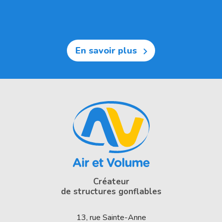
En savoir plus

Créateur
de structures gonflables
13, rue Sainte-Anne