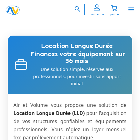


connexion
panier
Location Longue Durée
Financez votre équipement sur
36 mois
Une solution simple, réservée aux
professionnels, pour investir sans apport
initial
Air et Volume vous propose une solution de
Location Longue Durée (LLD)
pour l'acquisition
de vos structures gonflables et équipements
professionnels. Vous réglez un loyer mensuel
fixe par prélèvement automatique.