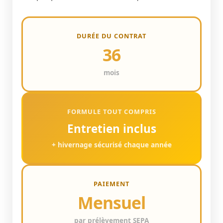
DURÉE DU CONTRAT
36
mois
FORMULE TOUT COMPRIS
Entretien inclus
+ hivernage sécurisé chaque année
PAIEMENT
Mensuel
par prélèvement SEPA