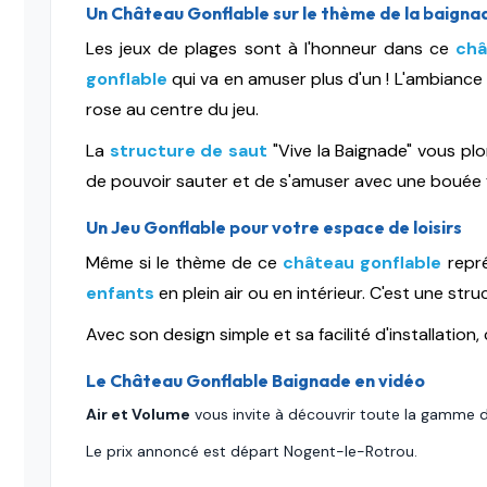
Un Château Gonflable sur le thème de la baignad
Les jeux de plages sont à l'honneur dans ce
châ
gonflable
qui va en amuser plus d'un ! L'ambianc
rose au centre du jeu.
La
structure de saut
"Vive la Baignade" vous pl
de pouvoir sauter et de s'amuser avec une bouée f
Un Jeu Gonflable pour votre espace de loisirs
Même si le thème de ce
château gonflable
repré
enfants
en plein air ou en intérieur. C'est une str
Avec son design simple et sa facilité d'installation, 
Le Château Gonflable Baignade en vidéo
Air et Volume
vous invite à découvrir toute la gamme d
Le prix annoncé est départ Nogent-le-Rotrou.