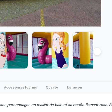
Accessoires fournis
Qualité
Livraison
es personnages en maillot de bain et sa bouée flamant rose. Par