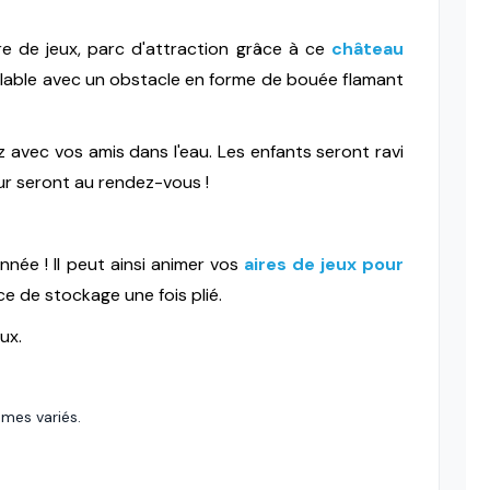
re de jeux, parc d'attraction grâce à ce
château
flable avec un obstacle en forme de bouée flamant
 avec vos amis dans l'eau. Les enfants seront ravi
ur seront au rendez-vous !
année ! Il peut ainsi animer vos
aires de jeux pour
ce de stockage une fois plié.
eux.
èmes variés.