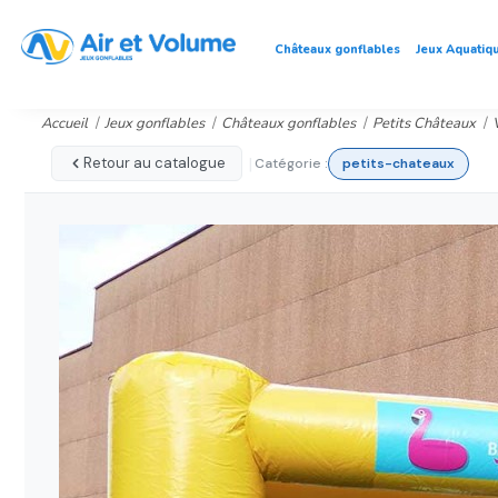
Châteaux gonflables
Jeux Aquatiq
Accueil
Jeux gonflables
Châteaux gonflables
Petits Châteaux
|
Retour au catalogue
Catégorie :
petits-chateaux