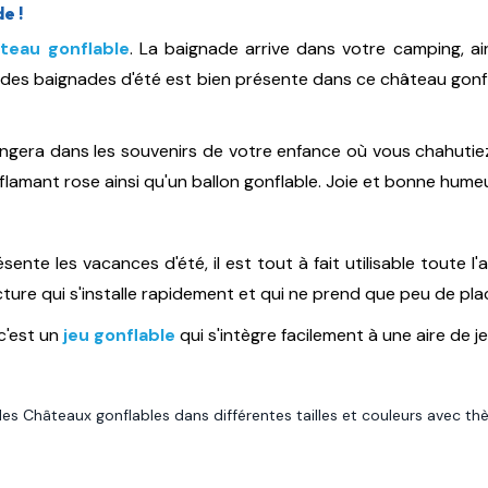
e !
teau gonflable
.
La baignade arrive dans votre camping, ai
e des baignades d'été est bien présente dans ce château gon
ongera dans les souvenirs de votre enfance où vous chahutiez
lamant rose ainsi qu'un ballon gonflable. Joie et bonne hume
sente les vacances d'été, il est tout à fait utilisable toute l'
ucture qui s'installe rapidement et qui ne prend que peu de pla
c'est un
jeu gonflable
qui s'intègre facilement à une aire de j
es Châteaux gonflables dans différentes tailles et couleurs avec th