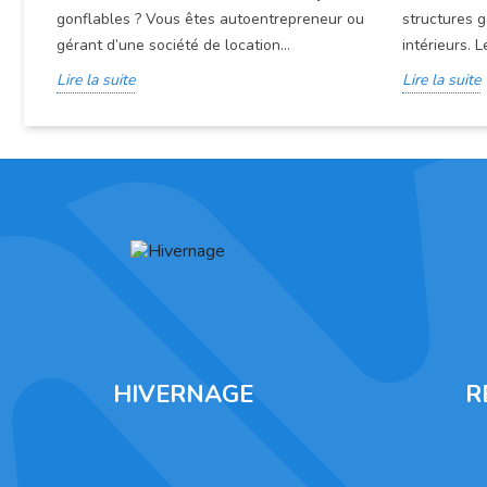
gonflables ? Vous êtes autoentrepreneur ou
structures g
gérant d’une société de location...
intérieurs. L
Lire la suite
Lire la suite
HIVERNAGE
R