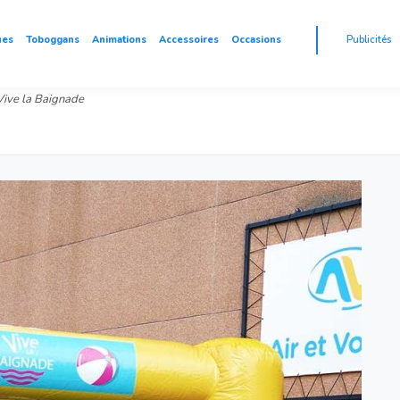
ues
Toboggans
Animations
Accessoires
Occasions
Publicités
Vive la Baignade