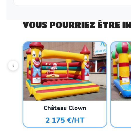
VOUS POURRIEZ ÊTRE I
Château Clown
2 175 €/HT