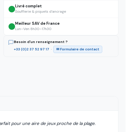
Livré complet
Soufflerie & piquets d'ancrage
Meilleur SAV de France
Lun–Ven 8h30–17h30
Besoin d'un renseignement ?
+33 (0)2 37 52 97 17
·
✉ Formulaire de contact
fait pour une aire de jeux proche de la plage.