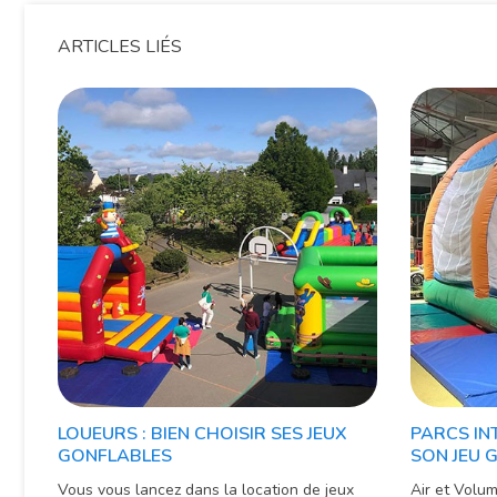
ARTICLES LIÉS
LOUEURS : BIEN CHOISIR SES JEUX
PARCS INT
GONFLABLES
SON JEU 
Vous vous lancez dans la location de jeux
Air et Volum