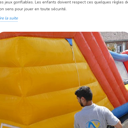
es jeux gonflables. Les enfants doivent respect ces quelques règles d
on sens pour jouer en toute sécurité.
ire la suite