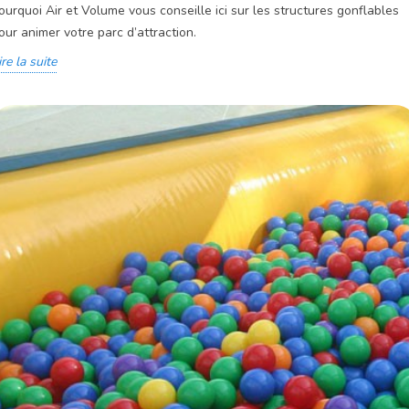
ourquoi Air et Volume vous conseille ici sur les structures gonflables
our animer votre parc d’attraction.
ire la suite