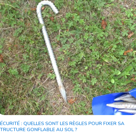
ÉCURITÉ : QUELLES SONT LES RÈGLES POUR FIXER SA
TRUCTURE GONFLABLE AU SOL ?