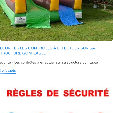
ÉCURITÉ - LES CONTRÔLES À EFFECTUER SUR SA
STRUCTURE GONFLABLE
écurité - Les contrôles à effectuer sur sa structure gonflable
ire la suite