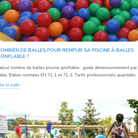
OMBIEN DE BALLES POUR REMPLIR SA PISCINE À BALLES
ONFLABLE ?
alcul nombre de balles piscine gonflable : guide dimensionnement par
aille. Balles normées EN 71-1 et 71-3. Tarifs professionnels quantités.
ire la suite