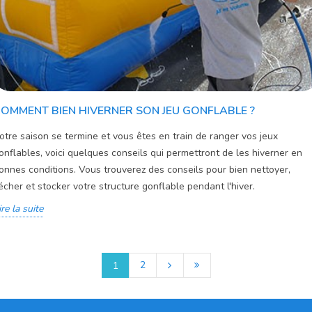
OMMENT BIEN HIVERNER SON JEU GONFLABLE ?
otre saison se termine et vous êtes en train de ranger vos jeux
onflables, voici quelques conseils qui permettront de les hiverner en
onnes conditions. Vous trouverez des conseils pour bien nettoyer,
écher et stocker votre structure gonflable pendant l'hiver.
ire la suite
2
1