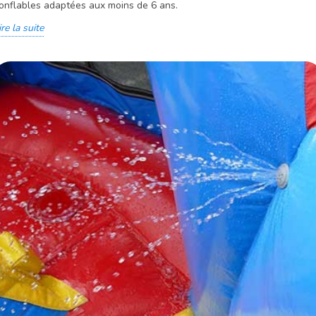
onflables adaptées aux moins de 6 ans.
ire la suite