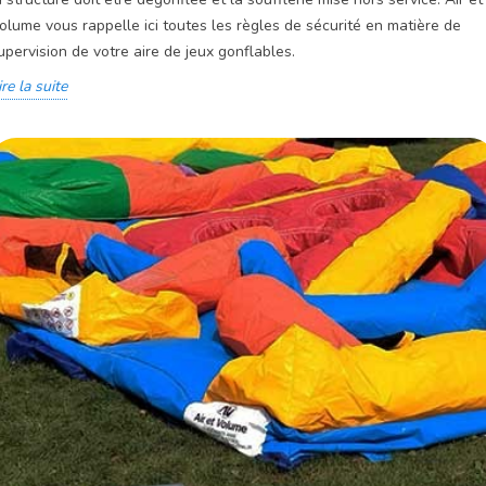
olume vous rappelle ici toutes les règles de sécurité en matière de
upervision de votre aire de jeux gonflables.
ire la suite