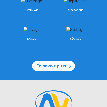
HIVERNAGE
RÉPARATIONS
LAVAGE
SÉCHAGE
En savoir plus
