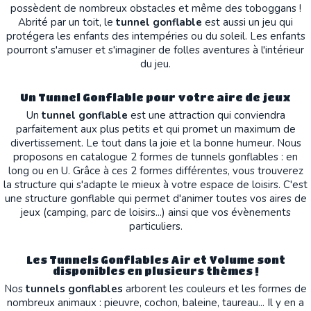
possèdent de nombreux obstacles et même des toboggans !
Abrité par un toit, le
tunnel gonflable
est aussi un jeu qui
protégera les enfants des intempéries ou du soleil. Les enfants
pourront s'amuser et s'imaginer de folles aventures à l'intérieur
du jeu.
Un Tunnel Gonflable pour votre aire de jeux
Un
tunnel gonflable
est une attraction qui conviendra
parfaitement aux plus petits et qui promet un maximum de
divertissement. Le tout dans la joie et la bonne humeur. Nous
proposons en catalogue 2 formes de tunnels gonflables : en
long ou en U. Grâce à ces 2 formes différentes, vous trouverez
la structure qui s'adapte le mieux à votre espace de loisirs. C'est
une structure gonflable qui permet d'animer toutes vos aires de
jeux (camping, parc de loisirs...) ainsi que vos évènements
particuliers.
Les Tunnels Gonflables Air et Volume sont
disponibles en plusieurs thèmes !
Nos
tunnels gonflables
arborent les couleurs et les formes de
nombreux animaux : pieuvre, cochon, baleine, taureau... Il y en a