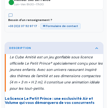
Lun–Ven 8h30–17h30
Besoin d'un renseignement ?
+33 (0)2 37 52 97 17
·
✉ Formulaire de contact
DESCRIPTION
Le Cube Amitié est un jeu gonflable sous licence
officielle Le Petit Prince® spécialement conçu pour les
jeunes enfants. Avec son univers rassurant inspiré
des thèmes de l'amitié et ses dimensions compactes
(4 m × 3 m × H 2 m), il constitue une animation idéale
pour les tout-petits.
La licence Le Petit Prince : une exclusivité Air et
Volume qui vous démarquera de vos concurrents