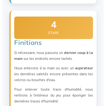
4
ÉTAPE
Finitions
Si nécessaire, nous passons un
dernier coup à la
main
sur les endroits encore tachés.
Nous enlevons à la main ou avec un
aspirateur
les dernières saletés encore présentes dans les
velcros ou bouches d'eau.
Pour enlever toute trace d'humidité, nous
rentrons à l'intérieur du jeu pour éponger les
dernières traces d'humidité.