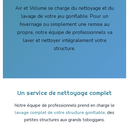
Air et Volume se charge du nettoyage et du
lavage de votre jeu gonflable. Pour un
hivernage ou simplement une remise au
propre, notre équipe de professionnels va
laver et nettoyer intégralement votre
structure.
Un service de nettoyage complet
Notre équipe de professionnels prend en charge le
lavage complet de votre structure gonflable
, des
petites structures aux grands toboggans.