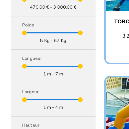
470,00 € - 3 000,00 €
TOBO
Poids
3,
8 Kg - 87 Kg
AG
Longueur
1 m - 7 m
Largeur
1 m - 4 m
Hauteur