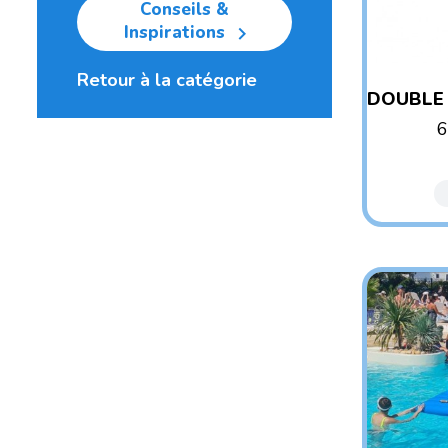
Conseils &
Inspirations

Retour à la catégorie
DOUBLE 
6
AG