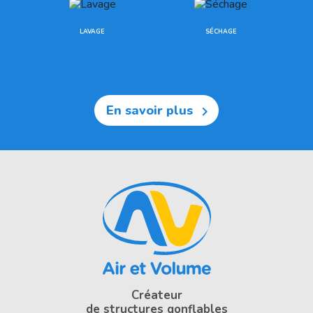
LAVAGE
SÉCHAGE
En savoir plus

Créateur
de structures gonflables