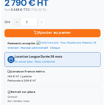
2 790 € HT
Soit
3 348 € TTC
(TVA 20 %)
−
+
Qté
Ajouter au panier
Paiements acceptés :
Virement · Mandat administratif · Chèque
Location Longue Durée 36 mois
En savoir plus
·
Nous contacter
Livraison France métro.
149 € HT / palette
Plafonnée à 298 € HT
Retrait sur place
Gratuit
Sur rendez-vous