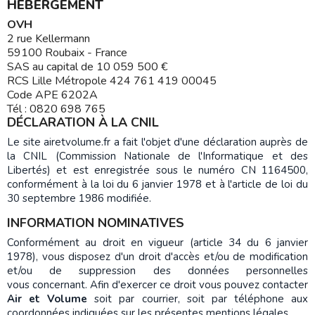
HEBERGEMENT
OVH
2 rue Kellermann
59100 Roubaix - France
SAS au capital de 10 059 500 €
RCS Lille Métropole 424 761 419 00045
Code APE 6202A
Tél : 0820 698 765
DÉCLARATION À LA CNIL
Le site airetvolume.fr a fait l'objet d'une déclaration auprès de
la CNIL (Commission Nationale de l'Informatique et des
Libertés) et est enregistrée sous le numéro CN 1164500,
conformément à la loi du 6 janvier 1978 et à l'article de loi du
30 septembre 1986 modifiée.
INFORMATION NOMINATIVES
Conformément au droit en vigueur (article 34 du 6 janvier
1978), vous disposez d'un droit d'accès et/ou de modification
et/ou de suppression des données personnelles
vous concernant. Afin d'exercer ce droit vous pouvez contacter
Air et Volume
soit par courrier, soit par téléphone aux
coordonnées indiquées sur les présentes mentions légales.