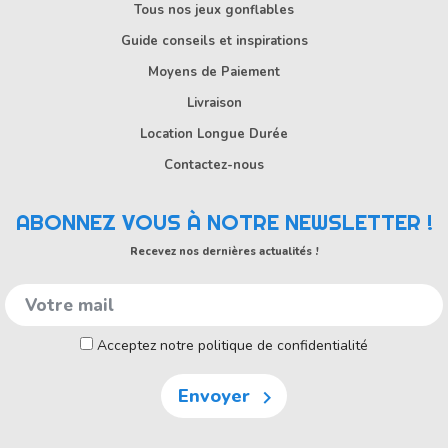
Tous nos jeux gonflables
Guide conseils et inspirations
Moyens de Paiement
Livraison
Location Longue Durée
Contactez-nous
ABONNEZ VOUS À NOTRE NEWSLETTER !
Recevez nos dernières actualités !
Acceptez notre politique de confidentialité
Envoyer
