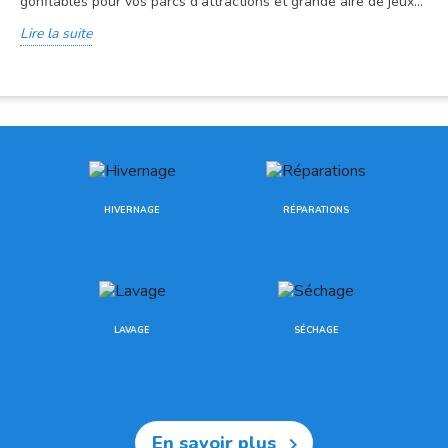
gonflables pour vos parcs d’attractions et grande aire de jeux...
Lire la suite
HIVERNAGE
RÉPARATIONS
LAVAGE
SÉCHAGE
En savoir plus
