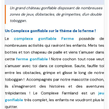
Un grand château gonflable disposant de nombreuses
zones de jeux, d'obstacles, de grimpettes, d'un double
toboggan.
Un Complexe gonflable sur le thème de la ferme !
Le
complexe gonflable Ferme
possède de
nombreuses activités qui raviront les enfants. Mets tes
bottes et ton chapeau de paille et viens t'amuser dans
cette
ferme gonflable
! Notre cochon tout rose veut
s'amuser avec toi dans ce complexe. Saute, faufile toi
entre les obstacles, grimpe et glisse le long de notre
toboggan !
Accompagnés par notre mascotte cochon,
ils s'imagineront des histoires et des aventures
trépidant
es !
Le Complexe Farmland est un
jeu
gonflable
très complet, les enfants ne voudront plus le
quitter.