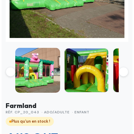
Farmland
RÉF. CP_20_043 · ADO/ADULTE · ENFANT
Plus qu'un en stock !