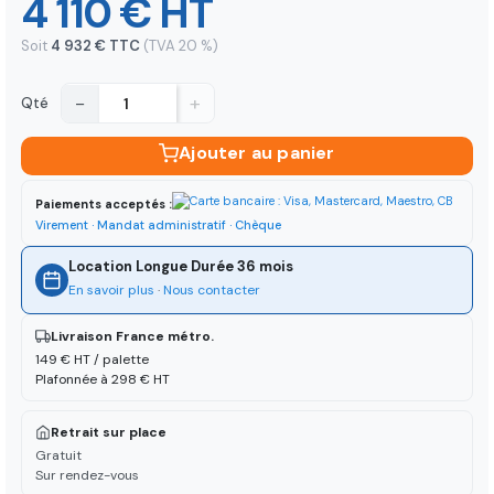
4 110 € HT
Soit
4 932 € TTC
(TVA 20 %)
−
+
Qté
Ajouter au panier
Paiements acceptés :
Virement · Mandat administratif · Chèque
Location Longue Durée 36 mois
En savoir plus
·
Nous contacter
Livraison France métro.
149 € HT / palette
Plafonnée à 298 € HT
Retrait sur place
Gratuit
Sur rendez-vous