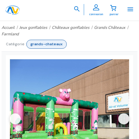


connexion
panier
Accueil
Jeux gonflables
Châteaux gonflables
Grands Châteaux
Farmland
Catégorie :
grands-chateaux