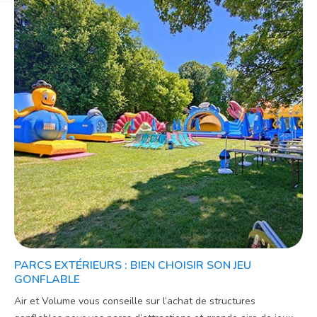
PARCS EXTÉRIEURS : BIEN CHOISIR SON JEU
GONFLABLE
Air et Volume vous conseille sur l’achat de structures