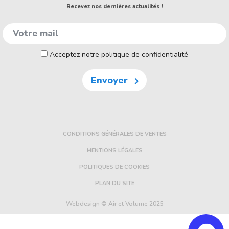
Recevez nos dernières actualités !
Acceptez notre politique de confidentialité
Envoyer

CONDITIONS GÉNÉRALES DE VENTES
MENTIONS LÉGALES
POLITIQUES DE COOKIES
PLAN DU SITE
Webdesign © Air et Volume 2025