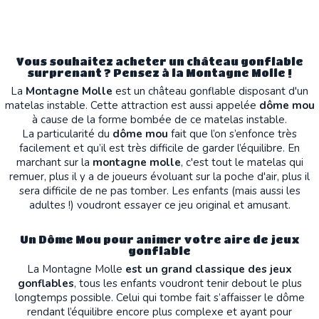
Vous souhaitez acheter un château gonflable
surprenant ? Pensez à la Montagne Molle !
La
Montagne Molle
est un château gonflable disposant d'un
matelas instable. Cette attraction est aussi appelée
dôme mou
à cause de la forme bombée de ce matelas instable.
La particularité du
dôme mou
fait que l’on s’enfonce très
facilement et qu’il est très difficile de garder l’équilibre. En
marchant sur la
montagne molle
, c'est tout le matelas qui
remuer, plus il y a de joueurs évoluant sur la poche d'air, plus il
sera difficile de ne pas tomber. Les enfants (mais aussi les
adultes !) voudront essayer ce jeu original et amusant.
Un Dôme Mou pour animer votre aire de jeux
gonflable
La Montagne Molle
est un grand classique des jeux
gonflables
, tous les enfants voudront tenir debout le plus
longtemps possible. Celui qui tombe fait s’affaisser le dôme
rendant l’équilibre encore plus complexe et ayant pour