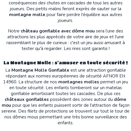
conséquences des chutes en cascades de tous les autres
joueurs. Des petits malins feront exprès de sauter sur la
montagne molle
pour faire perdre l'équilibre aux autres
joueurs.
Notre
château gonflable avec dôme mou
sera l’une des
attractions les plus appréciés de votre aire de jeux et l'une
rassemblant le plus de curieux : c'est un jeu aussi amusant à
tester qu'à regarder. Les rires sont garantis !
La Montagne Molle : s'amuser en toute sécurité !
La
Montagne Molle Gonflable
est une attraction gonflable
répondant aux normes européennes de sécurité AFNOR EN
14960. La structure de nos
montagnes molles
permet un jeu
en toute sécurité. Les enfants tomberont sur un matelas
gonflable amortissant toutes les cascades. De plus ces
châteaux gonflables
possèdent des zones autour du
dôme
mou
pour que les enfants puissent sortir de l'attraction de façon
sereine. Des filets de protections se trouvent sur tout le tour de
nos dômes mous permettant une très bonne surveillance des
enfants.