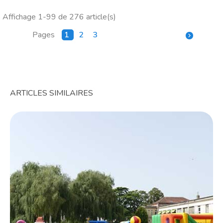
Affichage 1-99 de 276 article(s)
Pages
1
2
3

ARTICLES SIMILAIRES