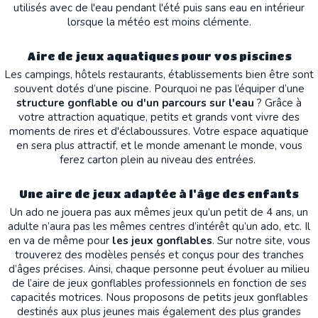
utilisés avec de l'eau pendant l'été puis sans eau en intérieur
lorsque la météo est moins clémente.
Aire de jeux aquatiques pour vos piscines
Les campings, hôtels restaurants, établissements bien être sont
souvent dotés d’une piscine. Pourquoi ne pas l’équiper d’une
structure gonflable ou d'un parcours sur l'eau
? Grâce à
votre attraction aquatique, petits et grands vont vivre des
moments de rires et d'éclaboussures. Votre espace aquatique
en sera plus attractif, et le monde amenant le monde, vous
ferez carton plein au niveau des entrées.
Une aire de jeux adaptée à l'âge des enfants
Un ado ne jouera pas aux mêmes jeux qu’un petit de 4 ans, un
adulte n’aura pas les mêmes centres d’intérêt qu’un ado, etc. Il
en va de même pour
les jeux gonflables
. Sur notre site, vous
trouverez des modèles pensés et conçus pour des tranches
d’âges précises. Ainsi, chaque personne peut évoluer au milieu
de l’aire de jeux gonflables professionnels en fonction de ses
capacités motrices. Nous proposons de petits jeux gonflables
destinés aux plus jeunes mais également des plus grandes