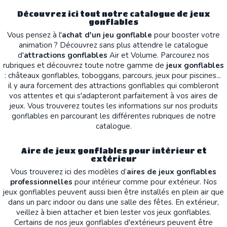
Découvrez ici tout notre catalogue de jeux
gonflables
Vous pensez à l'
achat d'un jeu gonflable
pour booster votre
animation ? Découvrez sans plus attendre le catalogue
d'
attractions gonflables
Air et Volume. Parcourez nos
rubriques et découvrez toute notre gamme de
jeux gonflables
: châteaux gonflables, toboggans, parcours, jeux pour piscines...
il y aura forcement des attractions gonflables qui combleront
vos attentes et qui s'adapteront parfaitement à vos aires de
jeux. Vous trouverez toutes les informations sur nos produits
gonflables en parcourant les différentes rubriques de notre
catalogue.
Aire de jeux gonflables pour intérieur et
extérieur
Vous trouverez ici des modèles d’
aires de jeux gonflables
professionnelles
pour intérieur comme pour extérieur. Nos
jeux gonflables peuvent aussi bien être installés en plein air que
dans un parc indoor ou dans une salle des fêtes. En extérieur,
veillez à bien attacher et bien lester vos jeux gonflables.
Certains de nos jeux gonflables d'extérieurs peuvent être