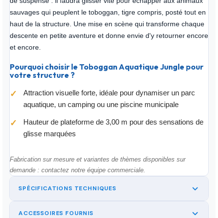
de suspense : il faudra glisser vite pour échapper aux animaux
sauvages qui peuplent le toboggan, tigre compris, posté tout en
haut de la structure. Une mise en scène qui transforme chaque
descente en petite aventure et donne envie d'y retourner encore
et encore.
Pourquoi choisir le Toboggan Aquatique Jungle pour
votre structure ?
Attraction visuelle forte, idéale pour dynamiser un parc
✓
aquatique, un camping ou une piscine municipale
Hauteur de plateforme de 3,00 m pour des sensations de
✓
glisse marquées
Fabrication sur mesure et variantes de thèmes disponibles sur
demande : contactez notre équipe commerciale.
SPÉCIFICATIONS TECHNIQUES
ACCESSOIRES FOURNIS