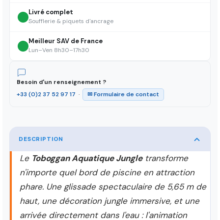
Livré complet
Soufflerie & piquets d'ancrage
Meilleur SAV de France
Lun–Ven 8h30–17h30
Besoin d'un renseignement ?
+33 (0)2 37 52 97 17
·
✉ Formulaire de contact
DESCRIPTION
Le
Toboggan Aquatique Jungle
transforme
n'importe quel bord de piscine en attraction
phare. Une glissade spectaculaire de 5,65 m de
haut, une décoration jungle immersive, et une
arrivée directement dans l'eau : l'animation