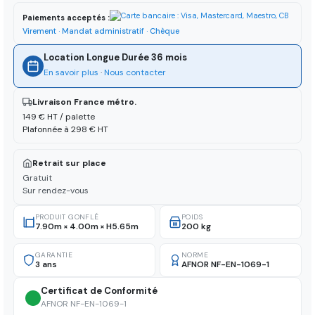
Paiements acceptés :
Virement · Mandat administratif · Chèque
Location Longue Durée 36 mois
En savoir plus
·
Nous contacter
Livraison France métro.
149 € HT / palette
Plafonnée à 298 € HT
Retrait sur place
Gratuit
Sur rendez-vous
PRODUIT GONFLÉ
POIDS
7.90m × 4.00m × H5.65m
200 kg
GARANTIE
NORME
3 ans
AFNOR NF-EN-1069-1
Certificat de Conformité
AFNOR NF-EN-1069-1