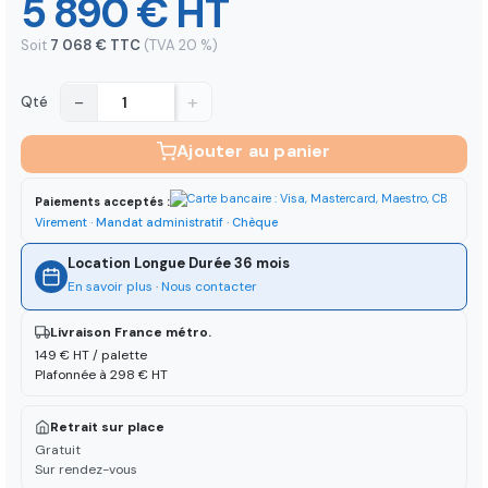
5 890 € HT
Soit
7 068 € TTC
(TVA 20 %)
−
+
Qté
Ajouter au panier
Paiements acceptés :
Virement · Mandat administratif · Chèque
Location Longue Durée 36 mois
En savoir plus
·
Nous contacter
Livraison France métro.
149 € HT / palette
Plafonnée à 298 € HT
Retrait sur place
Gratuit
Sur rendez-vous