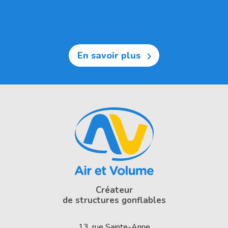
En savoir plus

Créateur
de structures gonflables
13, rue Sainte-Anne