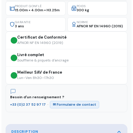
PRODUIT GONFLÉ
POIDS
15.00m × 4.00m × H3.25m
300 kg
GARANTIE
NORME
3 ans
AFNOR NF EN 14960 (2019)
Certificat de Conformité
AFNOR NF EN 14960 (2019)
Livré complet
Soufflerie & piquets d'ancrage
Meilleur SAV de France
Lun–Ven 8h30–17h30
Besoin d'un renseignement ?
+33 (0)2 37 52 97 17
·
✉ Formulaire de contact
DESCRIPTION