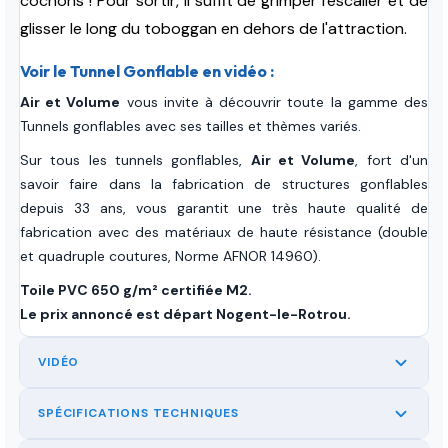
cochons ! Pour sortir, il suffit de grimper l'escalier et de
glisser le long du toboggan en dehors de l'attraction.
Voir le Tunnel Gonflable en vidéo :
Air et Volume
vous invite à découvrir toute la gamme des
Tunnels gonflables avec ses tailles et thèmes variés.
Sur tous les tunnels gonflables,
Air et Volume
, fort d'un
savoir faire dans la fabrication de structures gonflables
depuis 33 ans, vous garantit une très haute qualité de
fabrication avec des matériaux de haute résistance (double
et quadruple coutures, Norme AFNOR 14960).
Toile PVC 650 g/m² certifiée M2.
Le prix annoncé est départ Nogent-le-Rotrou.
VIDÉO
SPÉCIFICATIONS TECHNIQUES