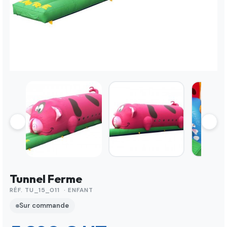
Tunnel Ferme
RÉF. TU_15_011 · ENFANT
Sur commande