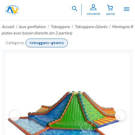


connexion
panier
Accueil
Jeux gonflables
Toboggans
Toboggans Géants
Montagne 8
pistes avec bassin étanche (en 2 parties)
Catégorie :
toboggans-geants