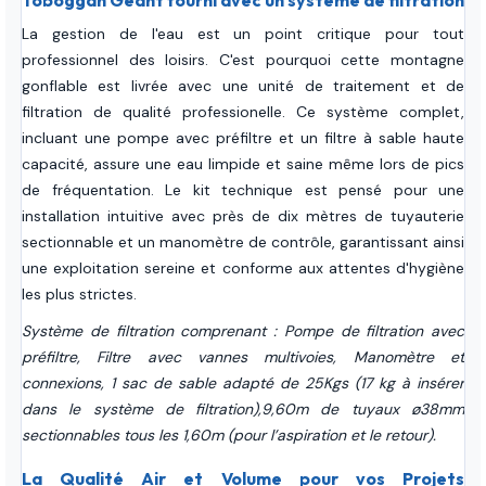
Toboggan Géant fourni avec un système de filtration
La gestion de l'eau est un point critique pour tout
professionnel des loisirs. C'est pourquoi cette montagne
gonflable est livrée avec une unité de traitement et de
filtration de qualité professionelle. Ce système complet,
incluant une pompe avec préfiltre et un filtre à sable haute
capacité, assure une eau limpide et saine même lors de pics
de fréquentation. Le kit technique est pensé pour une
installation intuitive avec près de dix mètres de tuyauterie
sectionnable et un manomètre de contrôle, garantissant ainsi
une exploitation sereine et conforme aux attentes d'hygiène
les plus strictes.
Système de filtration comprenant : Pompe de filtration avec
préfiltre, Filtre avec vannes multivoies, Manomètre et
connexions, 1 sac de sable adapté de 25Kgs (17 kg à insérer
dans le système de filtration),9,60m de tuyaux ø38mm
sectionnables tous les 1,60m (pour l’aspiration et le retour).
La Qualité Air et Volume pour vos Projets