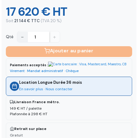
17 620 € HT
Soit
21 144 € TTC
(TVA 20 %)
−
+
Qté
Ajouter au panier
Paiements acceptés :
Virement · Mandat administratif · Chèque
Location Longue Durée 36 mois
En savoir plus
·
Nous contacter
Livraison France métro.
149 € HT / palette
Plafonnée à 298 € HT
Retrait sur place
Gratuit