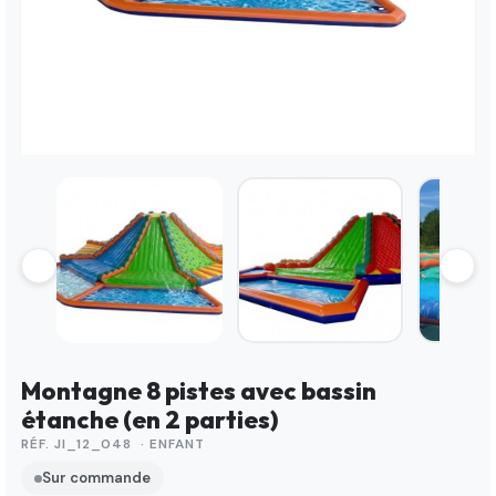
Montagne 8 pistes avec bassin
étanche (en 2 parties)
RÉF. JI_12_048 · ENFANT
Sur commande