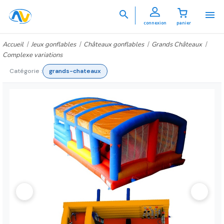


connexion
panier
Accueil
Jeux gonflables
Châteaux gonflables
Grands Châteaux
Complexe variations
Catégorie :
grands-chateaux