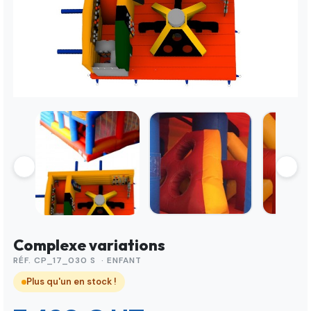
Complexe variations
RÉF. CP_17_030 S · ENFANT
Plus qu'un en stock !