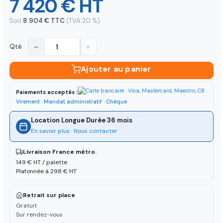
7 420 € HT
Soit
8 904 € TTC
(TVA 20 %)
−
+
Qté
Ajouter au panier
Paiements acceptés :
Virement · Mandat administratif · Chèque
Location Longue Durée 36 mois
En savoir plus
·
Nous contacter
Livraison France métro.
149 € HT / palette
Plafonnée à 298 € HT
Retrait sur place
Gratuit
Sur rendez-vous