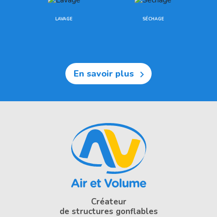
LAVAGE
SÉCHAGE
En savoir plus

Créateur
de structures gonflables