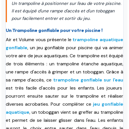
Un trampoline à positionner sur l'eau de votre piscine.
Il est équipé d'une rampe d'accès et d'un toboggan
pour facilement entrer et sortir du jeu.
Un Trampoline gonflable pour votre piscine !
Air et Volume vous présente le
trampoline aquatique
gonflable
, un jeu gonflable pour piscine qui va animer
votre aire de jeux aquatiques. Ce trampoline est équipé
de trois éléments : un trampoline étanche aquatique,
une rampe d'accès à grimper et un toboggan.
Grâce à
sa rampe d'accès, c
e
trampoline gonflable sur l'eau
est très facile d'accès pour les enfants
. Les joueurs
pourront ensuite sauter sur le trampoline et réaliser
diverses acrobaties. Pour compléter ce
jeu gonflable
aquatique
, un toboggan vient se greffer au trampoline
et permet de se laisser glisser dans l'eau. Les enfants
auront le choix entre sauter dans l'eau depuis le