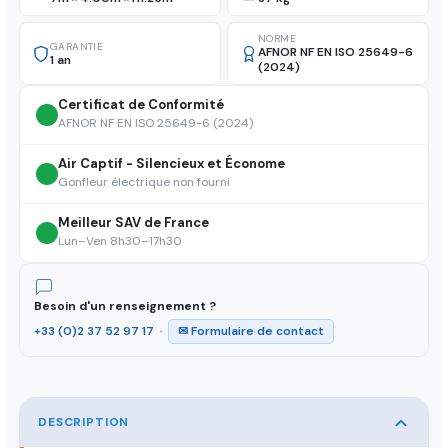
NORME
GARANTIE
AFNOR NF EN ISO 25649-6
1 an
(2024)
Certificat de Conformité
AFNOR NF EN ISO 25649-6 (2024)
Air Captif - Silencieux et Économe
Gonfleur électrique non fourni
Meilleur SAV de France
Lun–Ven 8h30–17h30
Besoin d'un renseignement ?
+33 (0)2 37 52 97 17
·
✉ Formulaire de contact
DESCRIPTION