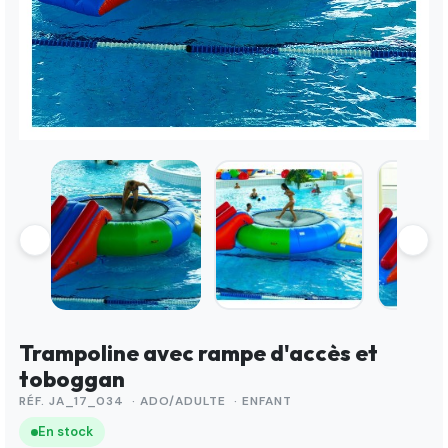
Trampoline avec rampe d'accès et
toboggan
RÉF. JA_17_034 · ADO/ADULTE · ENFANT
En stock