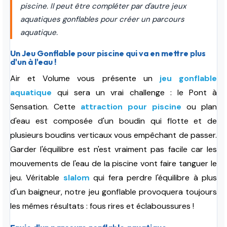
piscine. Il peut être compléter par d'autre jeux
aquatiques gonflables pour créer un parcours
aquatique.
Un Jeu Gonflable pour piscine qui va en mettre plus
d'un à l'eau !
Air et Volume vous présente un
jeu gonflable
aquatique
qui sera un vrai challenge :
le Pont à
Sensation. Cette
attraction pour piscine
ou plan
d'eau est composée d'un boudin qui flotte et de
plusieurs boudins verticaux vous empêchant de passer.
Garder l'équilibre est n'est vraiment pas facile car les
mouvements de l'eau de la piscine vont faire tanguer le
jeu. Véritable
slalom
qui fera perdre l'équilibre à plus
d'un baigneur, notre jeu gonflable provoquera toujours
les mêmes résultats : fous rires et éclaboussures !