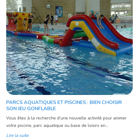
PARCS AQUATIQUES ET PISCINES : BIEN CHOISIR
SON JEU GONFLABLE
Vous êtes à la recherche d’une nouvelle activité pour animer
votre piscine, parc aquatique ou base de loisirs en...
Lire la suite