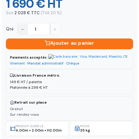
1 690 € HT
Soit
2 028 € TTC
(TVA 20 %)
−
+
Qté
Ajouter au panier
Paiements acceptés :
Virement · Mandat administratif · Chèque
Livraison France métro.
149 € HT / palette
Plafonnée à 298 € HT
Retrait sur place
Gratuit
Sur rendez-vous
PRODUIT GONFLÉ
POIDS
4.00m × 2.00m × H2.00m
35 kg