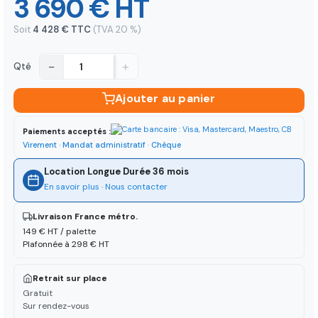
3 690 € HT
Soit
4 428 € TTC
(TVA 20 %)
−
+
Qté
Ajouter au panier
Paiements acceptés :
Virement · Mandat administratif · Chèque
Location Longue Durée 36 mois
En savoir plus
·
Nous contacter
Livraison France métro.
149 € HT / palette
Plafonnée à 298 € HT
Retrait sur place
Gratuit
Sur rendez-vous