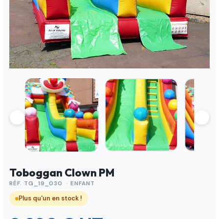
Toboggan Clown PM
RÉF. TG_19_030 · ENFANT
Plus qu'un en stock !