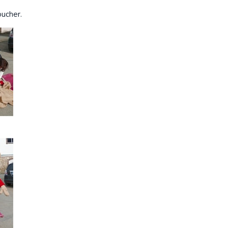
oucher.