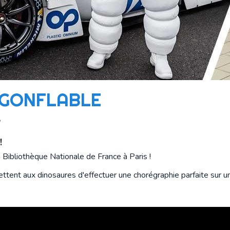
 GONFLABLE
!
a Bibliothèque Nationale de France à Paris !
ttent aux dinosaures d'effectuer une chorégraphie parfaite sur u