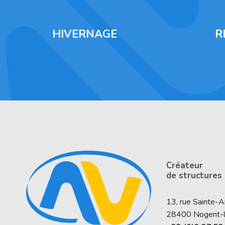
HIVERNAGE
R
Créateur
de structures
13, rue Sainte-
28400
Nogent-