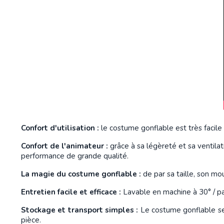
Confort d'utilisation :
le costume gonflable est très facile
Confort de l'animateur :
grâce à sa légèreté et sa ventila
performance de grande qualité.
La magie du costume gonflable :
de par sa taille, son mouv
Entretien facile et efficace :
Lavable en machine à 30° / pa
Stockage et transport simples :
Le costume gonflable se p
pièce.