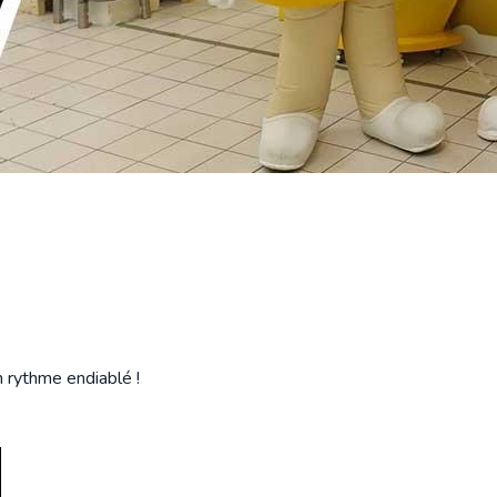
n rythme endiablé !