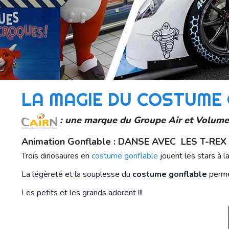
LA MAGIE DU COSTUME
: une marque du Groupe Air et Volume
Animation Gonflable : DANSE AVEC LES T-REX 
Trois dinosaures en
costume gonflable
jouent les stars à l
La légèreté et la souplesse du
costume gonflable
perme
Les petits et les grands adorent !!!