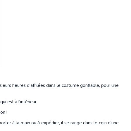
sieurs heures d'affilées dans le costume gonflable, pour une
ui est à l'intérieur.
on !
orter à la main ou à expédier, il se range dans le coin d'une