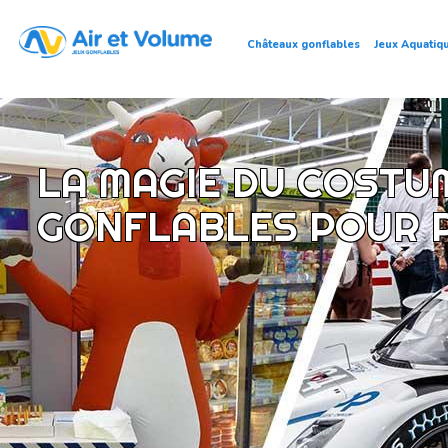
Châteaux gonflables
Jeux Aquatiq
LA MAGIE DU COSTU
GONFLABLES POUR P