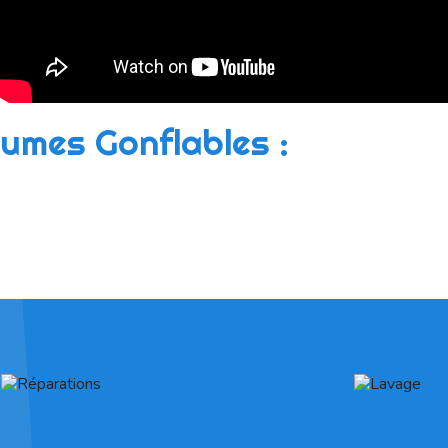
tumes Gonflables :