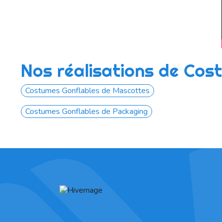
Nos réalisations de Cos
Costumes Gonflables de Mascottes
Costumes Gonflables de Packaging