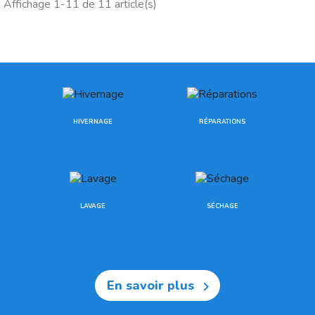
Affichage 1-11 de 11 article(s)
HIVERNAGE
RÉPARATIONS
LAVAGE
SÉCHAGE
En savoir plus
