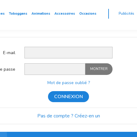
ues
Toboggans
Animations
Accessoires
Occasions
Publicités
E-mail
e passe
MONTRER
Mot de passe oublié ?
CONNEXION
Pas de compte ? Créez-en un