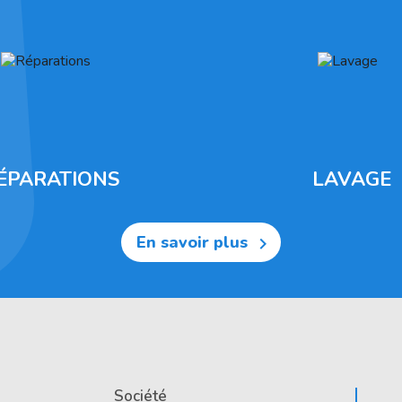
ÉPARATIONS
LAVAGE
En savoir plus

Société