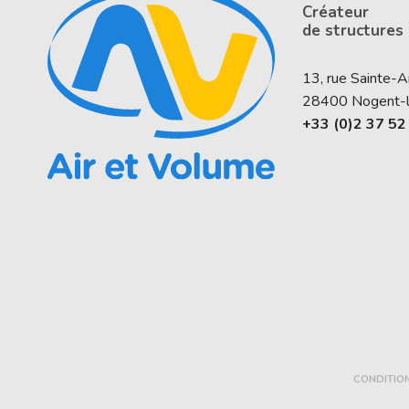
Créateur
de structures
13, rue Sainte-
28400
Nogent-
+33 (0)2 37 52
CONDITIO