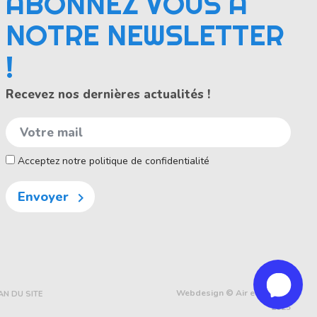
ABONNEZ VOUS À
NOTRE NEWSLETTER
!
Recevez nos dernières actualités !
Acceptez notre politique de confidentialité
Envoyer

Webdesign © Air et Volume
AN DU SITE
2025