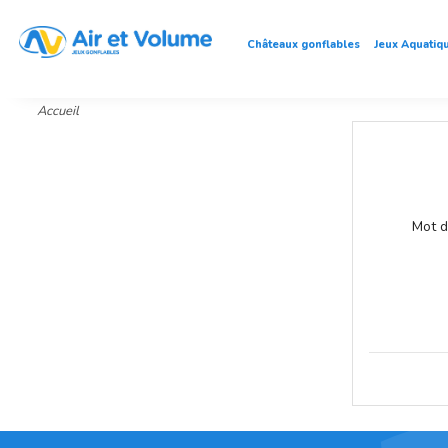
Châteaux gonflables
Jeux Aquatiq
Accueil
Mot d