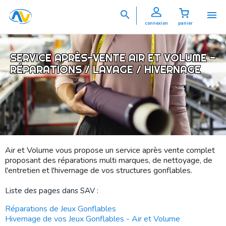


connexion
panier
SERVICE APRÈS-VENTE AIR ET VOLUME -
RÉPARATIONS / LAVAGE / HIVERNAGE
Air et Volume vous propose un service après vente complet
proposant des réparations multi marques, de nettoyage, de
l'entretien et l'hivernage de vos structures gonflables.
Liste des pages dans SAV :
Réparations de Jeux Gonflables
Hivernage de vos Jeux Gonflables - Air et Volume