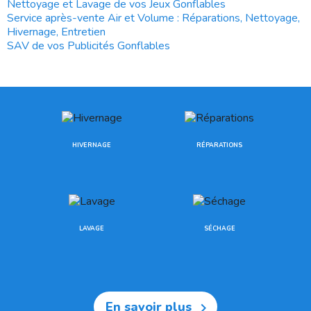
Nettoyage et Lavage de vos Jeux Gonflables
Service après-vente Air et Volume : Réparations, Nettoyage,
Hivernage, Entretien
SAV de vos Publicités Gonflables
HIVERNAGE
RÉPARATIONS
LAVAGE
SÉCHAGE
En savoir plus
