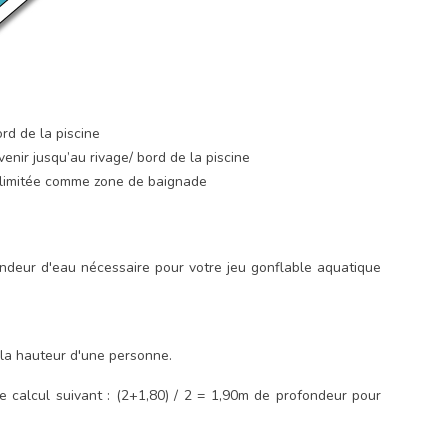
rd de la piscine
enir jusqu’au rivage/ bord de la piscine
élimitée comme zone de baignade
ondeur d'eau nécessaire pour votre jeu gonflable aquatique
la hauteur d'une personne.
calcul suivant : (2+1,80) / 2 = 1,90m de profondeur pour