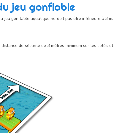
du jeu gonflable
du jeu gonflable aquatique ne doit pas être inférieure à 3 m.
e distance de sécurité de 3 mètres minimum sur les côtés et