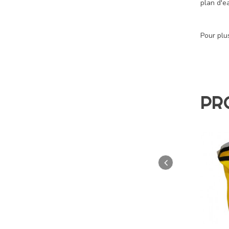
plan d'e
Pour plus
PR