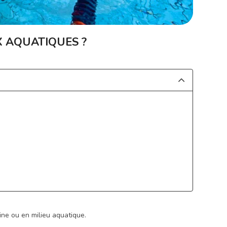
X AQUATIQUES ?
cine ou en milieu aquatique.