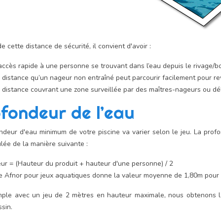
e cette distance de sécurité, il convient d'avoir :
ccès rapide à une personne se trouvant dans l’eau depuis le rivage/bo
distance qu’un nageur non entraîné peut parcourir facilement pour rev
 distance couvrant une zone surveillée par des maîtres-nageurs ou d
fondeur de l’eau
ndeur d'eau minimum de votre piscine va varier selon le jeu. La prof
ulée de la manière suivante :
ur = (Hauteur du produit + hauteur d'une personne) / 2
 Afnor pour jeux aquatiques donne la valeur moyenne de 1,80m pour 
ple avec un jeu de 2 mètres en hauteur maximale, nous obtenons le 
ssin.