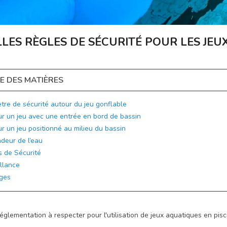
LES RÈGLES DE SÉCURITÉ POUR LES JEU
E DES MATIÈRES
tre de sécurité autour du jeu gonflable
r un jeu avec une entrée en bord de bassin
r un jeu positionné au milieu du bassin
deur de l’eau
s de Sécurité
illance
ges
 réglementation à respecter pour l'utilisation de jeux aquatiques en pis