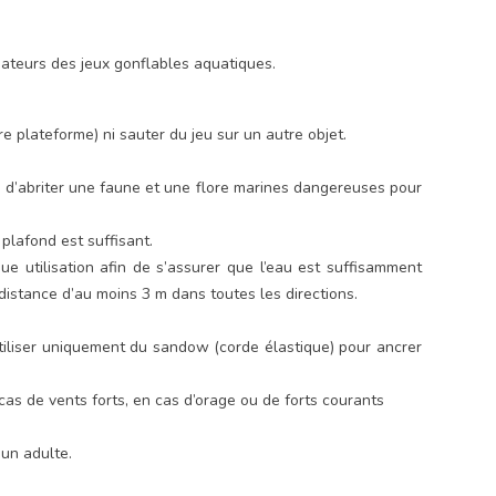
lisateurs des jeux gonflables aquatiques.
e plateforme) ni sauter du jeu sur un autre objet.
les d’abriter une faune et une flore marines dangereuses pour
 plafond est suffisant.
ue utilisation afin de s’assurer que l’eau est suffisamment
 distance d’au moins 3 m dans toutes les directions.
 Utiliser uniquement du sandow (corde élastique) pour ancrer
n cas de vents forts, en cas d’orage ou de forts courants
’un adulte.