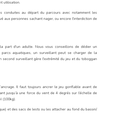
 utilisation.
nes conduites au départ du parcours avec notamment les
servé aux personnes sachant nager, ou encore l'interdiction de
la part d'un adulte. Nous vous conseillons de dédier un
s parcs aquatiques, un surveillant peut se charger de la
un second surveillant gère l'extrémité du jeu et du toboggan
’ancrage. Il faut toujours ancrer le jeu gonflable avant de
tant jusqu’à une force du vent de 4 degrés sur l’échelle de
 N (100kg).
ue) et des sacs de lests ou les attacher au fond du bassin/