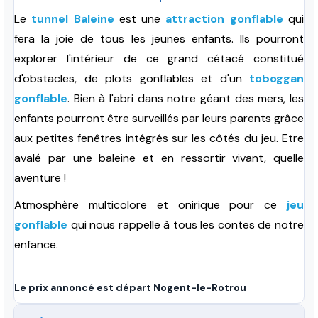
Le
tunnel Baleine
est une
attraction gonflable
qui
fera la joie de tous les jeunes enfants. Ils pourront
explorer l'intérieur de ce grand cétacé constitué
d'obstacles, de plots gonflables et d'un
toboggan
gonflable
. Bien à l'abri dans notre géant des mers, les
enfants pourront être surveillés par leurs parents grâce
aux petites fenêtres intégrés sur les côtés du jeu
. Etre
avalé par une baleine et en ressortir vivant, quelle
aventure !
Atmosphère multicolore et onirique pour ce
jeu
gonflable
qui nous rappelle à tous les contes de notre
enfance.
Le prix annoncé est départ Nogent-le-Rotrou