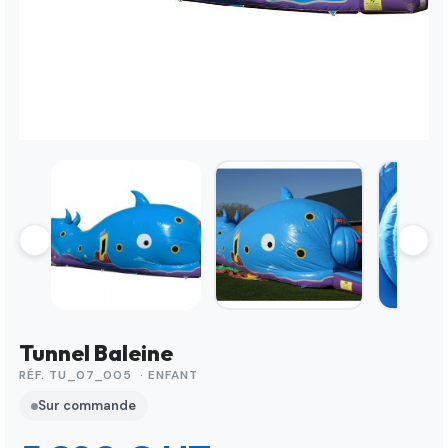
Tunnel Baleine
RÉF. TU_07_005 · ENFANT
Sur commande