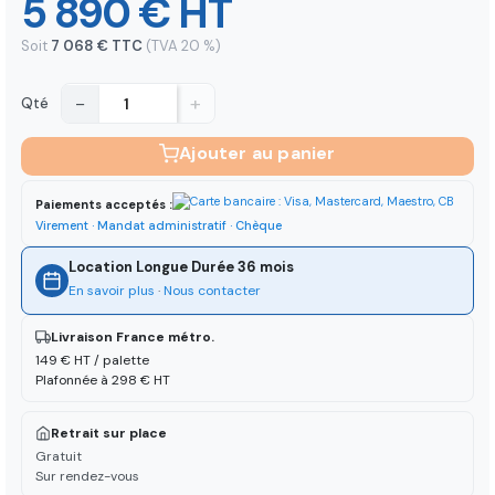
5 890 € HT
Soit
7 068 € TTC
(TVA 20 %)
−
+
Qté
Ajouter au panier
Paiements acceptés :
Virement · Mandat administratif · Chèque
Location Longue Durée 36 mois
En savoir plus
·
Nous contacter
Livraison France métro.
149 € HT / palette
Plafonnée à 298 € HT
Retrait sur place
Gratuit
Sur rendez-vous