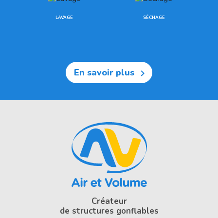
LAVAGE
SÉCHAGE
En savoir plus

Créateur
de structures gonflables