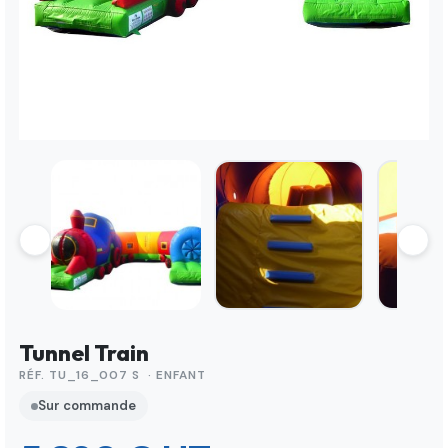
Tunnel Train
RÉF. TU_16_007 S · ENFANT
Sur commande