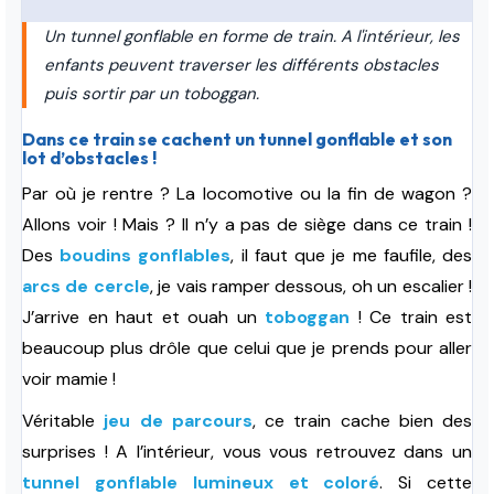
Un tunnel gonflable en forme de train. A l'intérieur, les
enfants peuvent traverser les différents obstacles
puis sortir par un toboggan.
Dans ce train se cachent un tunnel gonflable et son
lot d’obstacles !
Par où je rentre ? La locomotive ou la fin de wagon ?
Allons voir ! Mais ? Il n’y a pas de siège dans ce train !
Des
boudins gonflables
, il faut que je me faufile, des
arcs de cercle
, je vais ramper dessous, oh un escalier !
J’arrive en haut et ouah un
toboggan
! Ce train est
beaucoup plus drôle que celui que je prends pour aller
voir mamie !
Véritable
jeu de parcours
, ce train cache bien des
surprises ! A l’intérieur, vous vous retrouvez dans un
tunnel gonflable lumineux et coloré
. Si cette