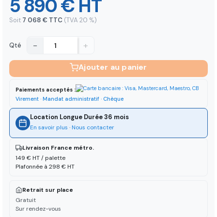
5 890 € HT
Soit
7 068 € TTC
(TVA 20 %)
−
+
Qté
Ajouter au panier
Paiements acceptés :
Virement · Mandat administratif · Chèque
Location Longue Durée 36 mois
En savoir plus
·
Nous contacter
Livraison France métro.
149 € HT / palette
Plafonnée à 298 € HT
Retrait sur place
Gratuit
Sur rendez-vous