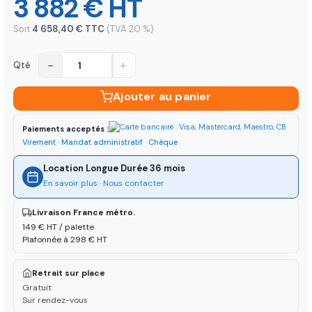
3 882 € HT
Soit
4 658,40 € TTC
(TVA 20 %)
−
+
Qté
Ajouter au panier
Paiements acceptés :
Virement · Mandat administratif · Chèque
Location Longue Durée 36 mois
En savoir plus
·
Nous contacter
Livraison France métro.
149 € HT / palette
Plafonnée à 298 € HT
Retrait sur place
Gratuit
Sur rendez-vous