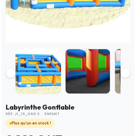
Labyrinthe Gonflable
RÉF. JI_15_066 S · ENFANT
Plus qu'un en stock !