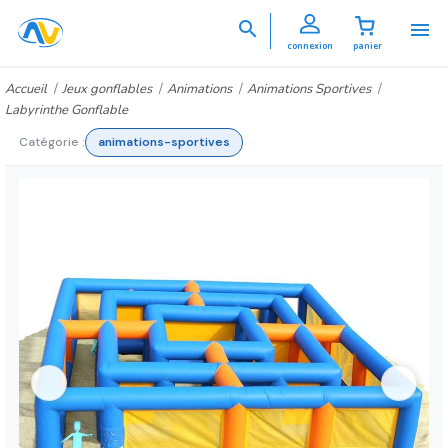


connexion
panier
Accueil
Jeux gonflables
Animations
Animations Sportives
Labyrinthe Gonflable
Catégorie :
animations-sportives