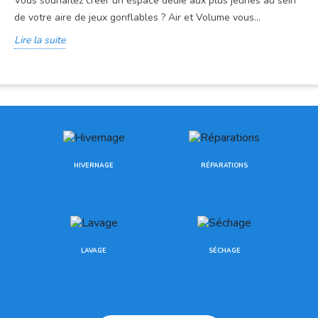
Vous souhaitez créer un espace dédié aux plus jeunes au sein
de votre aire de jeux gonflables ? Air et Volume vous...
Lire la suite
HIVERNAGE
RÉPARATIONS
LAVAGE
SÉCHAGE