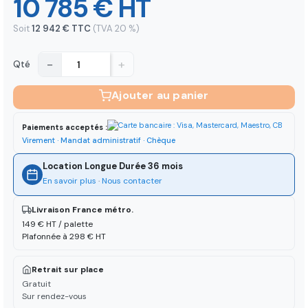
10 785 € HT
Soit
12 942 € TTC
(TVA 20 %)
−
+
Qté
Ajouter au panier
Paiements acceptés :
Virement · Mandat administratif · Chèque
Location Longue Durée 36 mois
En savoir plus
·
Nous contacter
Livraison France métro.
149 € HT / palette
Plafonnée à 298 € HT
Retrait sur place
Gratuit
Sur rendez-vous