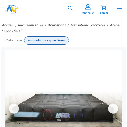


connexion
panier
Accueil
Jeux gonflables
Animations
Animations Sportives
Arène
Laser 15x15
Catégorie :
animations-sportives