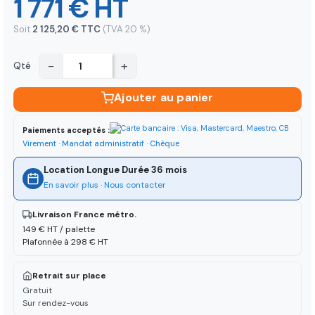
1 771 € HT
Soit
2 125,20 € TTC
(TVA 20 %)
−
+
Qté
Ajouter au panier
Paiements acceptés :
Virement · Mandat administratif · Chèque
Location Longue Durée 36 mois
En savoir plus
·
Nous contacter
Livraison France métro.
149 € HT / palette
Plafonnée à 298 € HT
Retrait sur place
Gratuit
Sur rendez-vous