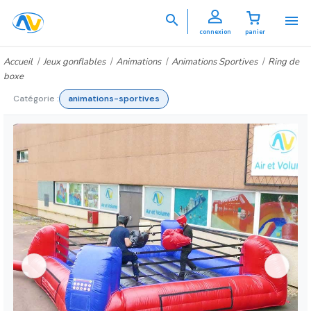


connexion
panier
Accueil
Jeux gonflables
Animations
Animations Sportives
Ring de
boxe
Catégorie :
animations-sportives