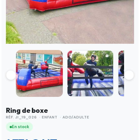
Ring de boxe
RÉF. JI_19_026 · ENFANT · ADO/ADULTE
En stock