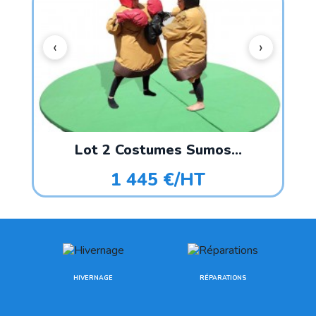
.
Lot 2 Costumes Sumos...
1 445 €/HT
HIVERNAGE
RÉPARATIONS