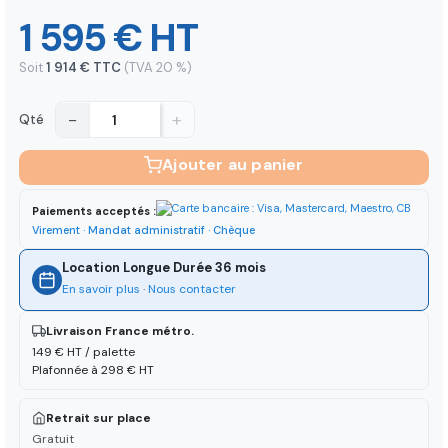
1 595 € HT
Soit
1 914 € TTC
(TVA 20 %)
−
+
Qté
Ajouter au panier
Paiements acceptés :
Virement · Mandat administratif · Chèque
Location Longue Durée 36 mois
En savoir plus
·
Nous contacter
Livraison France métro.
149 € HT / palette
Plafonnée à 298 € HT
Retrait sur place
Gratuit