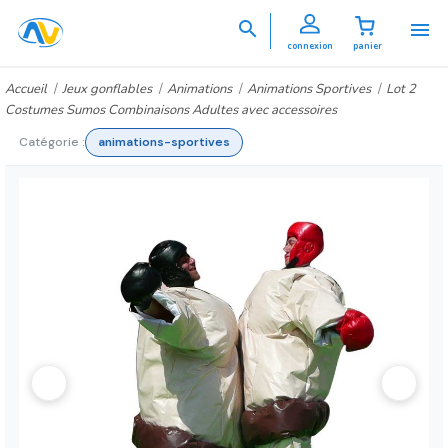


connexion
panier
Accueil
Jeux gonflables
Animations
Animations Sportives
Lot 2
Costumes Sumos Combinaisons Adultes avec accessoires
Catégorie :
animations-sportives