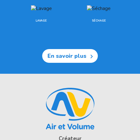
LAVAGE
SÉCHAGE
En savoir plus

Créateur