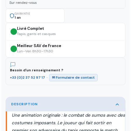
Sur rendez-vous
GARANTIE
1 an
Livré Complet
Tapis, gants et casques
Meilleur SAV de France
Lun–Ven 8h30–17h30
Besoin d'un renseignement ?
+33 (0)2 37 52 97 17
·
✉ Formulaire de contact
DESCRIPTION
Une animation originale : le combat de sumos avec des
costumes imposants. Le joueur qui fait sortir en
premier son adversaire du tapis remporte le match.