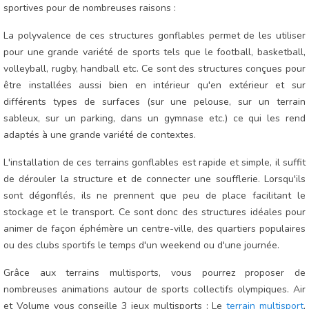
sportives pour de nombreuses raisons :
La polyvalence de ces structures gonflables permet de les utiliser
pour une grande variété de sports tels que le football, basketball,
volleyball, rugby, handball etc. Ce sont des structures conçues pour
être installées aussi bien en intérieur qu'en extérieur et sur
différents types de surfaces (sur une pelouse, sur un terrain
sableux, sur un parking, dans un gymnase etc.) ce qui les rend
adaptés à une grande variété de contextes.
L'installation de ces terrains gonflables est rapide et simple, il suffit
de dérouler la structure et de connecter une soufflerie. Lorsqu'ils
sont dégonflés, ils ne prennent que peu de place facilitant le
stockage et le transport. Ce sont donc des structures idéales pour
animer de façon éphémère un centre-ville, des quartiers populaires
ou des clubs sportifs le temps d'un weekend ou d'une journée.
Grâce aux terrains multisports, vous pourrez proposer de
nombreuses animations autour de sports collectifs olympiques. Air
et Volume vous conseille 3 jeux multisports : Le
terrain multisport
,