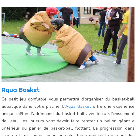
Aqua Basket
Ce petit jeu gonflable vous permettra d'organiser du basket-ball
aquatique dans votre piscine. L'
Aqua Basket
offre une expérience
unique mêlant l'adrénaline du basket-ball avec le rafraîchissement
de l'eau. Les joueurs vont devoir faire rentrer un ballon géant à
l'intérieur du panier de basket-ball flottant. La progression dans
l'eau de la piscine est beaucoup plus lente que sur le parquet des