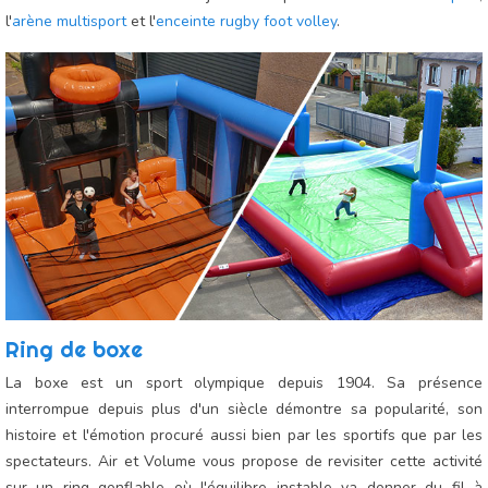
l'
arène multisport
et l'
enceinte rugby foot volley
.
Ring de boxe
La boxe est un sport olympique depuis 1904. Sa présence
interrompue depuis plus d'un siècle démontre sa popularité, son
histoire et l'émotion procuré aussi bien par les sportifs que par les
spectateurs. Air et Volume vous propose de revisiter cette activité
sur un ring gonflable où l'équilibre instable va donner du fil à