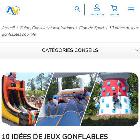


connexion
panier
Accueil
Guide, Conseils et Inspirations
Club de Sport
10 idées de jeux
gonflables sportifs
CATÉGORIES CONSEILS
10 IDÉES DE JEUX GONFLABLES