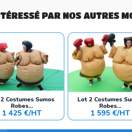
NTÉRESSÉ PAR NOS AUTRES MO
 2 Costumes Sumos
Lot 2 Costumes S
Robes...
Robes...
1 425 €/HT
1 595 €/HT