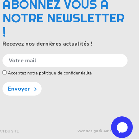
ABONNEZ VOUS À
NOTRE NEWSLETTER
!
Recevez nos dernières actualités !
Acceptez notre politique de confidentialité
Envoyer

Webdesign © Air et Volume
AN DU SITE
2025