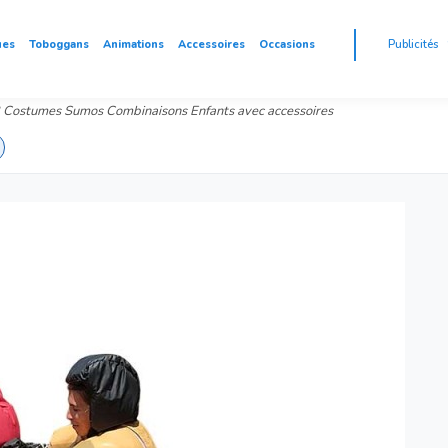
ues
Toboggans
Animations
Accessoires
Occasions
Publicités
2 Costumes Sumos Combinaisons Enfants avec accessoires