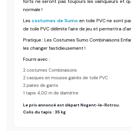
forts ne seront pas toujours les vainqueurs et quan
normale !
Les
costumes de Sumo
en toile PVC ne sont p
de toile PVC délimite l'aire de jeu et permettra d'a
Pratique : Les Costumes Sumo Combinaisons Enfa
les changer fastidieusement !
Fourni avec :
2 costumes Combinaisons
2 casques en mousse gainés de toile PVC
2 paires de gants
1 tapis 4,00 m de diamètre
Le prix annoncé est départ Nogent-le-Rotrou.
Colis du tapis : 35 kg