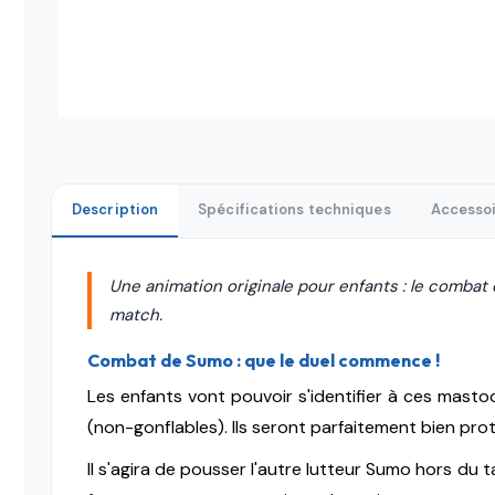
Description
Spécifications techniques
Accessoi
Une animation originale pour enfants : le combat
match.
Combat de Sumo : que le duel commence !
Les enfants vont pouvoir s'identifier à ces mast
(non-gonflables). Ils seront parfaitement bien pro
Il s'agira de pousser l'autre lutteur Sumo hors du t