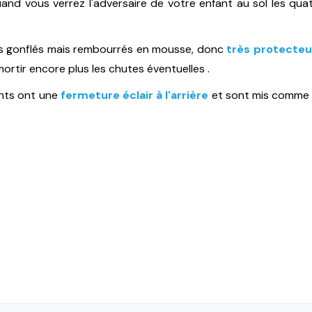
d vous verrez l'adversaire de votre enfant au sol les quatre f
as gonflés mais rembourrés en mousse, donc
très protecteur
mortir encore plus les chutes éventuelles .
nts ont une
fermeture éclair à l'arrière
et sont mis comme u