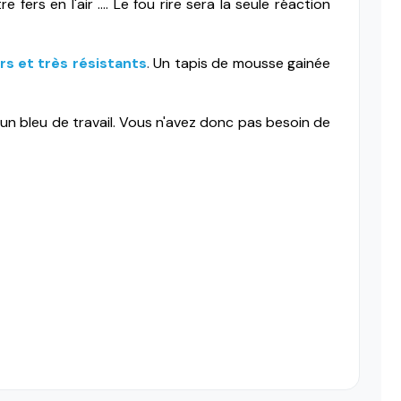
ers en l'air .... Le fou rire sera la seule réaction
s et très résistants
.
Un tapis de mousse gainée
n bleu de travail. Vous n'avez donc pas besoin de