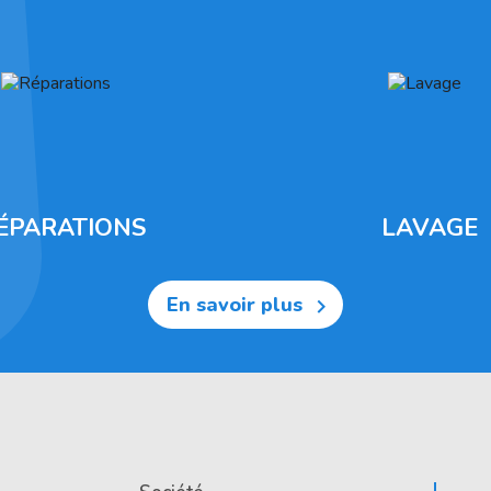
ÉPARATIONS
LAVAGE
En savoir plus
