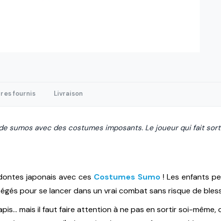
res fournis
Livraison
 de sumos avec des costumes imposants. Le joueur qui fait sort
odontes japonais avec ces
Costumes Sumo
! Les enfants p
tégés pour se lancer dans un vrai combat sans risque de bless
apis... mais il faut faire attention à ne pas en sortir soi-mêm