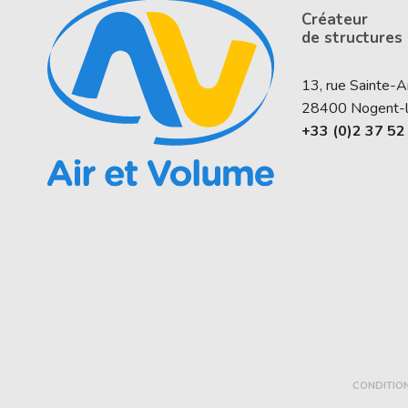
Créateur
de structures
13, rue Sainte-
28400
Nogent-
+33 (0)2 37 52
CONDITIO