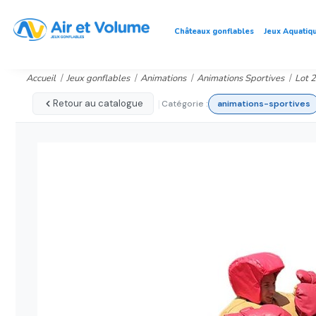
Châteaux gonflables
Jeux Aquatiq
Accueil
Jeux gonflables
Animations
Animations Sportives
Lot 
|
Retour au catalogue
Catégorie :
animations-sportives