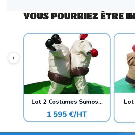
VOUS POURRIEZ ÊTRE I
Lot 2 Costumes Sumos...
Lot
1 595 €/HT